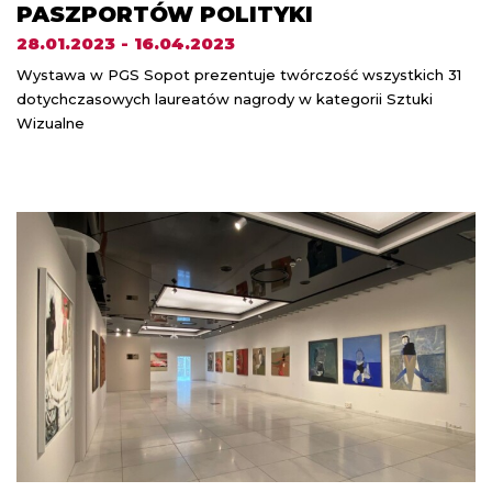
PASZPORTÓW POLITYKI
28.01.2023 - 16.04.2023
Wystawa w PGS Sopot prezentuje twórczość wszystkich 31
dotychczasowych laureatów nagrody w kategorii Sztuki
Wizualne