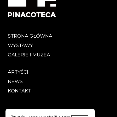
STRONA GŁÓWNA
WYSTAWY
GALERIE I MUZEA
ARTYŚCI
NEWS
KONTAKT
Copyright © Pinacoteca
Nasza strona wykorzystuje pliki cookies