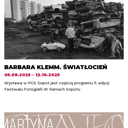
BARBARA KLEMM. ŚWIATŁOCIEŃ
05.09.2025 - 12.10.2025
Wystawa w PGS Sopot jest częścią programu 11. edycji
Festiwalu Fotografii W Ramach Sopotu