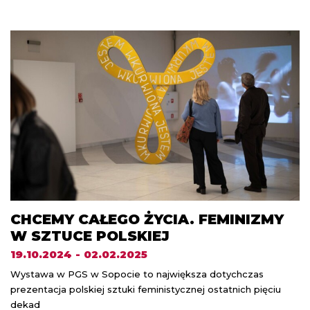
CHCEMY CAŁEGO ŻYCIA. FEMINIZMY
W SZTUCE POLSKIEJ
19.10.2024 - 02.02.2025
Wystawa w PGS w Sopocie to największa dotychczas
prezentacja polskiej sztuki feministycznej ostatnich pięciu
dekad