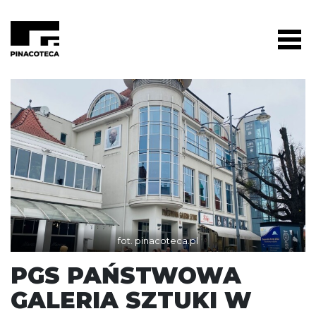
fot. pinacoteca.pl
PGS PAŃSTWOWA
GALERIA SZTUKI W