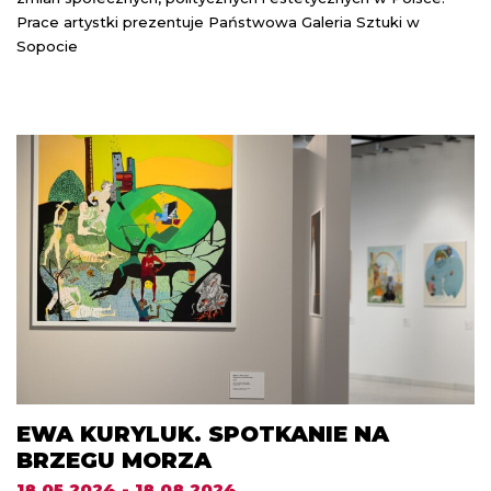
Prace artystki prezentuje Państwowa Galeria Sztuki w
Sopocie
EWA KURYLUK. SPOTKANIE NA
BRZEGU MORZA
18.05.2024 - 18.08.2024