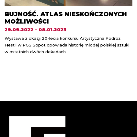
BUJNOŚĆ. ATLAS NIESKOŃCZONYCH
MOŻLIWOŚCI
29.09.2022 - 08.01.2023
Wystawa z okazji 20-lecia konkursu Artystyczna Podróż
Hestii w PGS Sopot opowiada historię młodej polskiej sztuki
w ostatnich dwóch dekadach