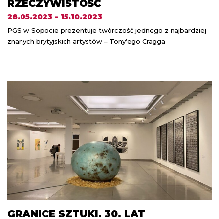
RZECZYWISTOŚĆ
28.05.2023 - 15.10.2023
PGS w Sopocie prezentuje twórczość jednego z najbardziej
znanych brytyjskich artystów – Tony’ego Cragga
GRANICE SZTUKI. 30. LAT