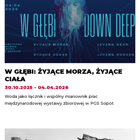
W GŁĘBI: ŻYJĄCE MORZA, ŻYJĄCE
CIAŁA
30.10.2025 - 04.04.2026
Woda jako łącznik i wspólny mianownik prac
międzynarodowej wystawy zbiorowej w PGS Sopot