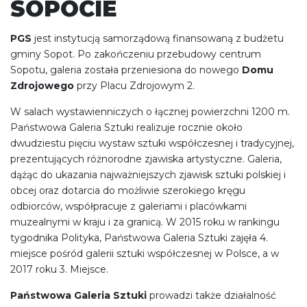
SOPOCIE
PGS
jest instytucją samorządową finansowaną z budżetu
gminy Sopot. Po zakończeniu przebudowy centrum
Sopotu, galeria została przeniesiona do nowego
Domu
Zdrojowego
przy Placu Zdrojowym 2.
W salach wystawienniczych o łącznej powierzchni 1200 m.
Państwowa Galeria Sztuki realizuje rocznie około
dwudziestu pięciu wystaw sztuki współczesnej i tradycyjnej,
prezentujących różnorodne zjawiska artystyczne. Galeria,
dążąc do ukazania najważniejszych zjawisk sztuki polskiej i
obcej oraz dotarcia do możliwie szerokiego kręgu
odbiorców, współpracuje z galeriami i placówkami
muzealnymi w kraju i za granicą. W 2015 roku w rankingu
tygodnika Polityka, Państwowa Galeria Sztuki zajęła 4.
miejsce pośród galerii sztuki współczesnej w Polsce, a w
2017 roku 3. Miejsce.
Państwowa Galeria Sztuki
prowadzi także działalność