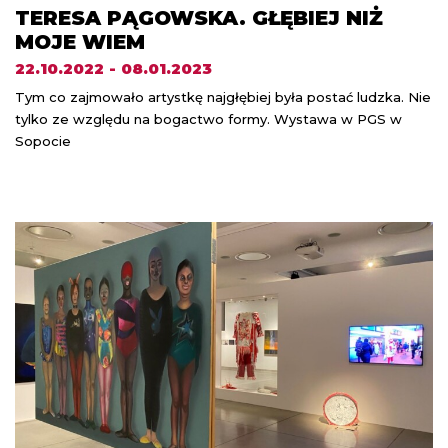
TERESA PĄGOWSKA. GŁĘBIEJ NIŻ
MOJE WIEM
22.10.2022 - 08.01.2023
Tym co zajmowało artystkę najgłębiej była postać ludzka. Nie
tylko ze względu na bogactwo formy. Wystawa w PGS w
Sopocie