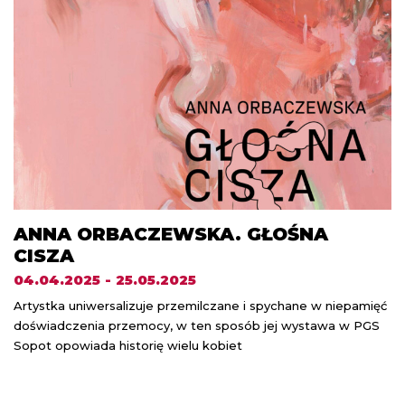
ANNA ORBACZEWSKA. GŁOŚNA
CISZA
04.04.2025 - 25.05.2025
Artystka uniwersalizuje przemilczane i spychane w niepamięć
doświadczenia przemocy, w ten sposób jej wystawa w PGS
Sopot opowiada historię wielu kobiet