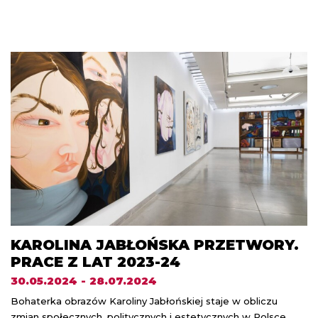
KAROLINA JABŁOŃSKA PRZETWORY.
PRACE Z LAT 2023-24
30.05.2024 - 28.07.2024
Bohaterka obrazów Karoliny Jabłońskiej staje w obliczu
zmian społecznych, politycznych i estetycznych w Polsce.