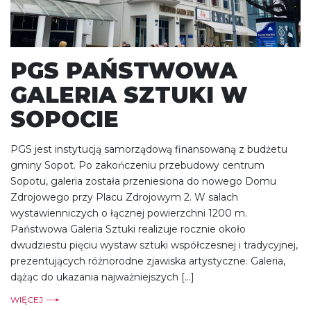
PGS PAŃSTWOWA
GALERIA SZTUKI W
SOPOCIE
PGS jest instytucją samorządową finansowaną z budżetu
gminy Sopot. Po zakończeniu przebudowy centrum
Sopotu, galeria została przeniesiona do nowego Domu
Zdrojowego przy Placu Zdrojowym 2. W salach
wystawienniczych o łącznej powierzchni 1200 m.
Państwowa Galeria Sztuki realizuje rocznie około
dwudziestu pięciu wystaw sztuki współczesnej i tradycyjnej,
prezentujących różnorodne zjawiska artystyczne. Galeria,
dążąc do ukazania najważniejszych […]
WIĘCEJ