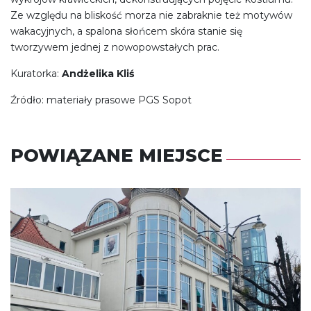
Ze względu na bliskość morza nie zabraknie też motywów
wakacyjnych, a spalona słońcem skóra stanie się
tworzywem jednej z nowopowstałych prac.
Kuratorka:
Andżelika Kliś
Źródło: materiały prasowe PGS Sopot
POWIĄZANE MIEJSCE