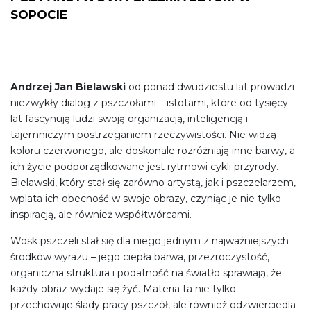
SOPOCIE
Andrzej Jan Bielawski
od ponad dwudziestu lat prowadzi
niezwykły dialog z pszczołami – istotami, które od tysięcy
lat fascynują ludzi swoją organizacją, inteligencją i
tajemniczym postrzeganiem rzeczywistości. Nie widzą
koloru czerwonego, ale doskonale rozróżniają inne barwy, a
ich życie podporządkowane jest rytmowi cykli przyrody.
Bielawski, który stał się zarówno artystą, jak i pszczelarzem,
wplata ich obecność w swoje obrazy, czyniąc je nie tylko
inspiracją, ale również współtwórcami.
Wosk pszczeli stał się dla niego jednym z najważniejszych
środków wyrazu – jego ciepła barwa, przezroczystość,
organiczna struktura i podatność na światło sprawiają, że
każdy obraz wydaje się żyć. Materia ta nie tylko
przechowuje ślady pracy pszczół, ale również odzwierciedla