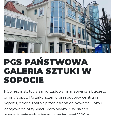
PGS PAŃSTWOWA
GALERIA SZTUKI W
SOPOCIE
PGS jest instytucją samorządową finansowaną z budżetu
gminy Sopot. Po zakończeniu przebudowy centrum
Sopotu, galeria została przeniesiona do nowego Domu
Zdrojowego przy Placu Zdrojowym 2. W salach
wystawienniczych o łącznej powierzchni 1200 m.