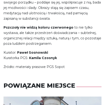
swojego porządku – poddaje się jej, współpracuje z nią, bada
jej możliwości i ślady. Obrazy stają się zapisem czasu,
medytacją nad ulotnością i trwałością, nad pamięcią
zapisaną w substancji świata.
Pszczoły nie widzą koloru czerwonego
to nie tylko
wystawa, ale także przestrzeń doświadczania – subtelnej,
organicznej relacji między sztuką, naturą i tym, co pozostaje
poza ludzkim postrzeganiem.
Kurator:
Paweł Sosnowski
Kuratorka PGS:
Kamila Czosnyk
Źródło: materiały prasowe PGS Sopot
POWIĄZANE MIEJSCE