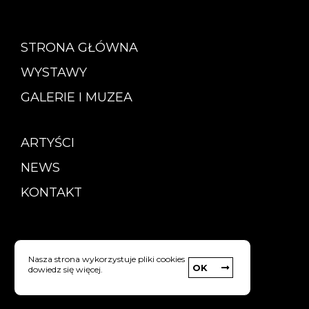
STRONA GŁÓWNA
WYSTAWY
GALERIE I MUZEA
ARTYŚCI
NEWS
KONTAKT
Copyright © Pinacoteca
Nasza strona wykorzystuje pliki cookies
OK
dowiedz się więcej.
Polityka prywatności
strony internetowe: Webyourself.pl