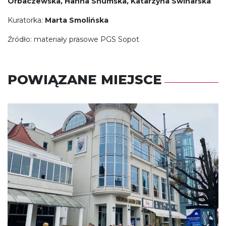
Orbaczewska, Hanna Shumska, Katarzyna Swinarska
Kuratorka:
Marta Smolińska
Źródło: materiały prasowe PGS Sopot
POWIĄZANE MIEJSCE