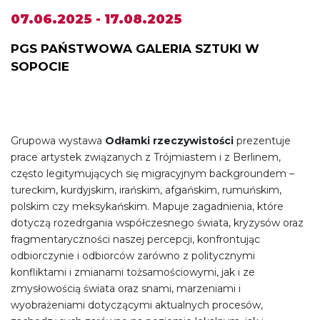
07.06.2025 - 17.08.2025
PGS PAŃSTWOWA GALERIA SZTUKI W
SOPOCIE
Grupowa wystawa
Odłamki rzeczywistości
prezentuje
prace artystek związanych z Trójmiastem i z Berlinem,
często legitymujących się migracyjnym backgroundem –
tureckim, kurdyjskim, irańskim, afgańskim, rumuńskim,
polskim czy meksykańskim. Mapuje zagadnienia, które
dotyczą rozedrgania współczesnego świata, kryzysów oraz
fragmentaryczności naszej percepcji, konfrontując
odbiorczynie i odbiorców zarówno z politycznymi
konfliktami i zmianami tożsamościowymi, jak i ze
zmysłowością świata oraz snami, marzeniami i
wyobrażeniami dotyczącymi aktualnych procesów,