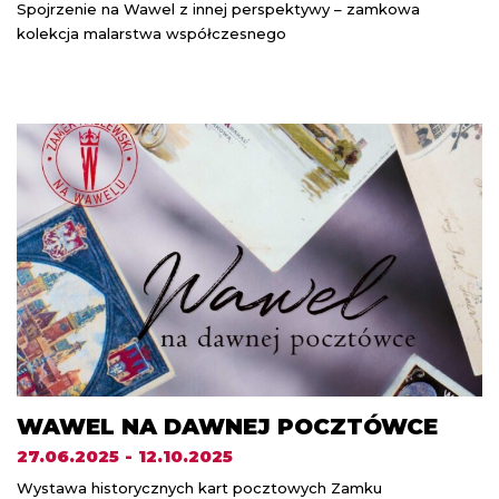
Spojrzenie na Wawel z innej perspektywy – zamkowa
kolekcja malarstwa współczesnego
WAWEL NA DAWNEJ POCZTÓWCE
27.06.2025 - 12.10.2025
Wystawa historycznych kart pocztowych Zamku