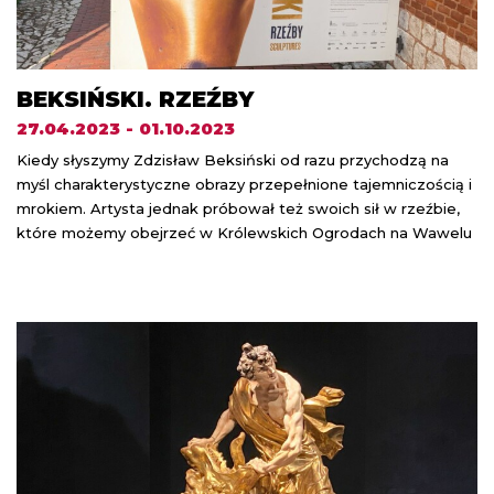
BEKSIŃSKI. RZEŹBY
27.04.2023 - 01.10.2023
Kiedy słyszymy Zdzisław Beksiński od razu przychodzą na
myśl charakterystyczne obrazy przepełnione tajemniczością i
mrokiem. Artysta jednak próbował też swoich sił w rzeźbie,
które możemy obejrzeć w Królewskich Ogrodach na Wawelu