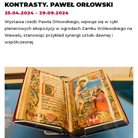
KONTRASTY. PAWEŁ ORŁOWSKI
25.04.2024 - 29.09.2024
Wystawa rzeźb Pawła Orłowskiego, wpisuje się w cykl
plenerowych ekspozycji w ogrodach Zamku Królewskiego na
Wawelu, stanowiąc przykład synergii sztuki dawnej i
współczesnej