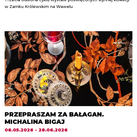
w Zamku Królewskim na Wawelu
PRZEPRASZAM ZA BAŁAGAN.
MICHALINA BIGAJ
08.05.2026 - 28.06.2026