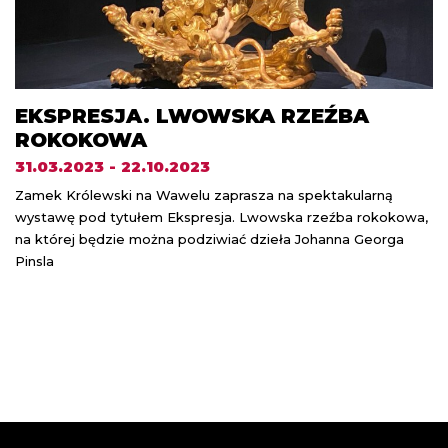
EKSPRESJA. LWOWSKA RZEŹBA
ROKOKOWA
31.03.2023 - 22.10.2023
Zamek Królewski na Wawelu zaprasza na spektakularną
wystawę pod tytułem Ekspresja. Lwowska rzeźba rokokowa,
na której będzie można podziwiać dzieła Johanna Georga
Pinsla