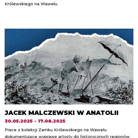
Królewskiego na Wawelu
JACEK MALCZEWSKI W ANATOLII
30.05.2025 - 17.08.2025
Prace z kolekcji Zamku Królewskiego na Wawelu
dokumentujące wyprawę artysty do historycznych regionów