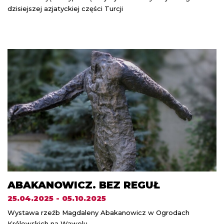
dzisiejszej azjatyckiej części Turcji
ABAKANOWICZ. BEZ REGUŁ
25.04.2025 - 05.10.2025
Wystawa rzeźb Magdaleny Abakanowicz w Ogrodach
Królewskich na Wawelu