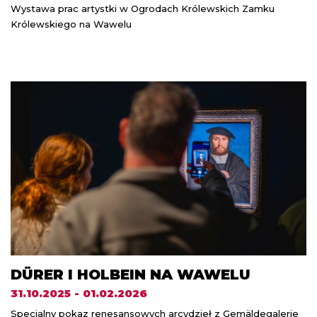
Wystawa prac artystki w Ogrodach Królewskich Zamku
Królewskiego na Wawelu
DÜRER I HOLBEIN NA WAWELU
31.10.2025 - 01.02.2026
Specjalny pokaz renesansowych arcydzieł z Gemäldegalerie