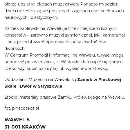
bierze udział w lekcjach muzealnych. Ponadto młodzież i
dzieci uczestniczą w specjalnych zajęciach oraz konkursach
naukowych i plastycznych.
Zamek Królewski na Wawelu jest też miejscem licznych
koncertów – zarówno muzyki symfo­nicznej, jak i kameralnej
– oraz przedstawień operowych i pokazów tańców
dworskich.
W Centrum Promocji i Informacji na Wawelu, turyści mogą
odpocząć po zwiedzaniu, zjeść posiłek lub napić się gorącej
czekolady, kupić pamiątkę lub wysłać e-pocztówkę.
Oddziałami Muzeum na Wawelu są
Zamek w Pieskowej
Skale
i
Dwór w Stryszowie
.
Źródło: materiały prasowe Zamku Królewskiego na Wawelu.
fot. pinacoteca.pl
WAWEL 5
31-001 KRAKÓW