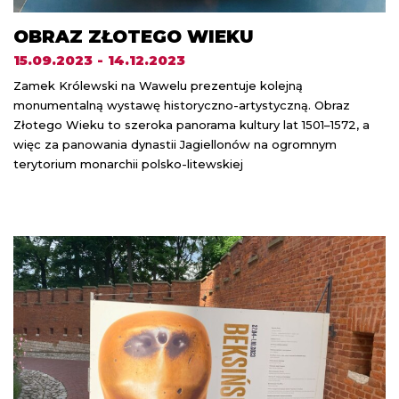
OBRAZ ZŁOTEGO WIEKU
15.09.2023 - 14.12.2023
Zamek Królewski na Wawelu prezentuje kolejną
monumentalną wystawę historyczno-artystyczną. Obraz
Złotego Wieku to szeroka panorama kultury lat 1501–1572, a
więc za panowania dynastii Jagiellonów na ogromnym
terytorium monarchii polsko-litewskiej