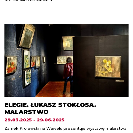
ELEGIE. ŁUKASZ STOKŁOSA.
MALARSTWO
29.03.2025 - 29.06.2025
Zamek Królewski na Wawelu prezentuje wystawę malarstwa