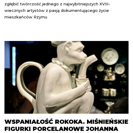
zgłębić twórczość jednego z najwybitniejszych XVIII-
wiecznych artystów z pasją dokumentującego życie
mieszkańców Rzymu
WSPANIAŁOŚĆ ROKOKA. MIŚNIEŃSKIE
FIGURKI PORCELANOWE JOHANNA