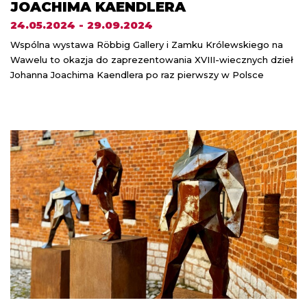
JOACHIMA KAENDLERA
24.05.2024 - 29.09.2024
Wspólna wystawa Röbbig Gallery i Zamku Królewskiego na
Wawelu to okazja do zaprezentowania XVIII-wiecznych dzieł
Johanna Joachima Kaendlera po raz pierwszy w Polsce