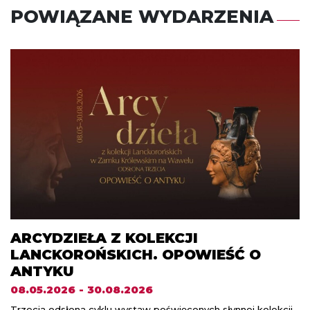
POWIĄZANE WYDARZENIA
ARCYDZIEŁA Z KOLEKCJI
LANCKOROŃSKICH. OPOWIEŚĆ O
ANTYKU
08.05.2026 - 30.08.2026
Trzecia odsłona cyklu wystaw poświęconych słynnej kolekcji