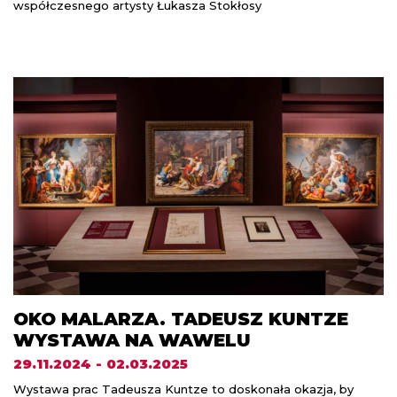
współczesnego artysty Łukasza Stokłosy
OKO MALARZA. TADEUSZ KUNTZE
WYSTAWA NA WAWELU
29.11.2024 - 02.03.2025
Wystawa prac Tadeusza Kuntze to doskonała okazja, by