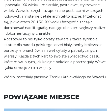
i początku XX wieku – malarskie, pastelowe, stylizowane
widoki Wawelu, często uzupełniane postaciami w strojach
ludowych, i misterne detale architektoniczne. Przekonać
się, jak w latach 20. i 30. XX wieku fotografia zaczęła
dominować nad litografią, nadając obrazom większy realizm
i dokumentacyjny charakter.
Pocztówki to nie tylko obrazy zawierają także symbole
istotne dla narodu polskiego: orzeł biały, herby królewskie,
portrety monarchów, a nawet cytaty z patriotycznych
wierszy. Każda z tych kart to swoiste świadectwo czasu,
które mówi o tym, jak kolejne pokolenia postrzegały Wawel
i jakie emocje z nim wiązały.
Źródło: materiały prasowe Zamku Królewskiego na Wawelu
POWIĄZANE MIEJSCE