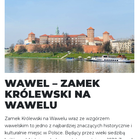
WAWEL – ZAMEK
KRÓLEWSKI NA
WAWELU
Zamek Królewski na Wawelu wraz ze wzgórzem
wawelskim to jedno z najbardziej znaczących historycznie i
kulturalnie miejsc w Polsce. Będący przez wieki siedzibą