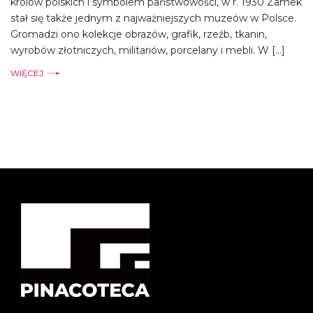
królów polskich i symbolem państwowości, w r. 1930 Zamek
stał się także jednym z najważniejszych muzeów w Polsce.
Gromadzi ono kolekcje obrazów, grafik, rzeźb, tkanin,
wyrobów złotniczych, militariów, porcelany i mebli. W […]
WIĘCEJ