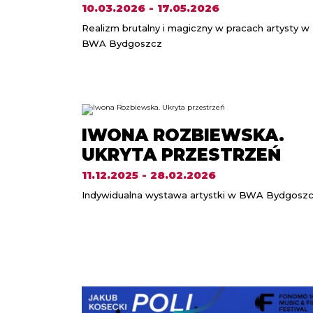
10.03.2026 - 17.05.2026
Realizm brutalny i magiczny w pracach artysty w
BWA Bydgoszcz
IWONA ROZBIEWSKA.
UKRYTA PRZESTRZEŃ
11.12.2025 - 28.02.2026
Indywidualna wystawa artystki w BWA Bydgosz