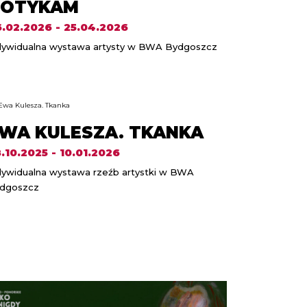
DOTYKAM
.02.2026 - 25.04.2026
dywidualna wystawa artysty w BWA Bydgoszcz
WA KULESZA. TKANKA
.10.2025 - 10.01.2026
dywidualna wystawa rzeźb artystki w BWA
dgoszcz