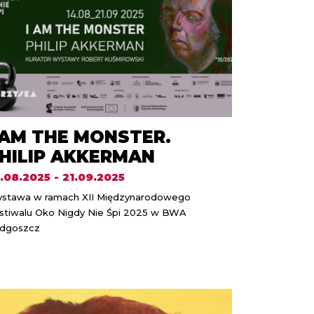
 AM THE MONSTER.
HILIP AKKERMAN
.08.2025 - 21.09.2025
stawa w ramach XII Międzynarodowego
stiwalu Oko Nigdy Nie Śpi 2025 w BWA
dgoszcz