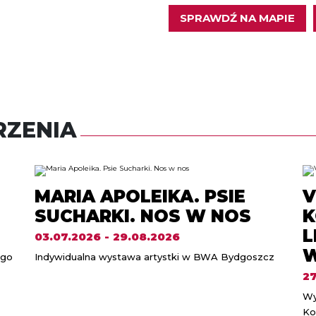
SPRAWDŹ NA MAPIE
ZENIA
MARIA APOLEIKA. PSIE
V
SUCHARKI. NOS W NOS
K
L
03.07.2026 - 29.08.2026
W
ego
Indywidualna wystawa artystki w BWA Bydgoszcz
27
Wy
Ko