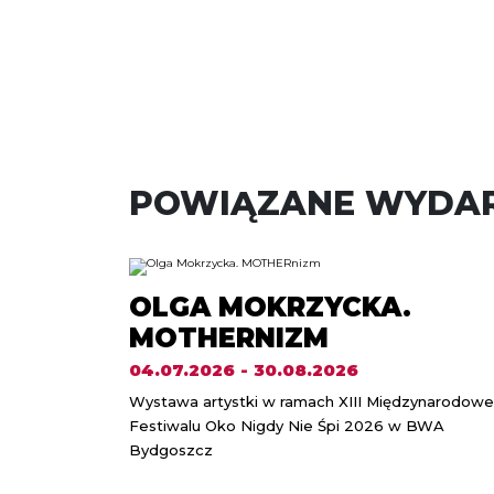
POWIĄZANE WYDAR
OLGA MOKRZYCKA.
MOTHERNIZM
04.07.2026 - 30.08.2026
Wystawa artystki w ramach XIII Międzynarodow
Festiwalu Oko Nigdy Nie Śpi 2026 w BWA
Bydgoszcz