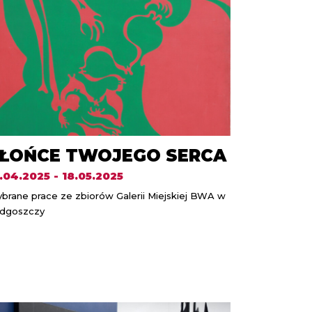
ŁOŃCE TWOJEGO SERCA
.04.2025 - 18.05.2025
brane prace ze zbiorów Galerii Miejskiej BWA w
dgoszczy