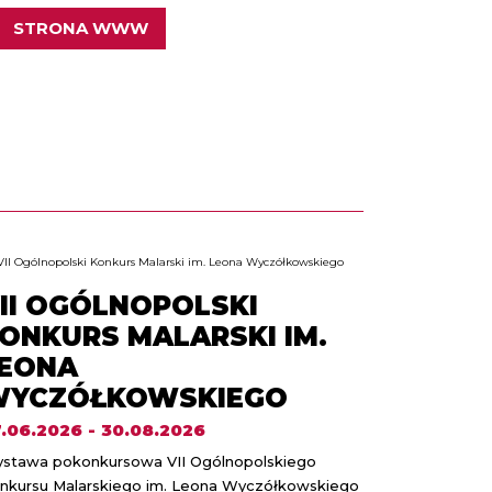
STRONA WWW
II OGÓLNOPOLSKI
ONKURS MALARSKI IM.
EONA
YCZÓŁKOWSKIEGO
.06.2026 - 30.08.2026
stawa pokonkursowa VII Ogólnopolskiego
nkursu Malarskiego im. Leona Wyczółkowskiego