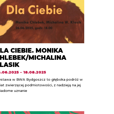
LA CIEBIE. MONIKA
HLEBEK/MICHALINA
LASIK
.06.2025 - 18.08.2025
stawa w BWA Bydgoszcz to głęboka podróż w
iat zwierzęcej podmiotowości, z nadzieją na jej
iadome uznanie