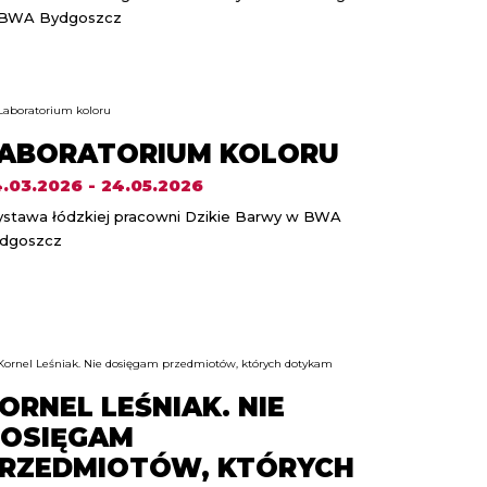
BWA Bydgoszcz
ABORATORIUM KOLORU
.03.2026 - 24.05.2026
stawa łódzkiej pracowni Dzikie Barwy w BWA
dgoszcz
ORNEL LEŚNIAK. NIE
OSIĘGAM
RZEDMIOTÓW, KTÓRYCH