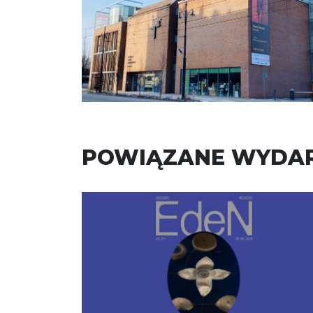
POWIĄZANE WYDAR