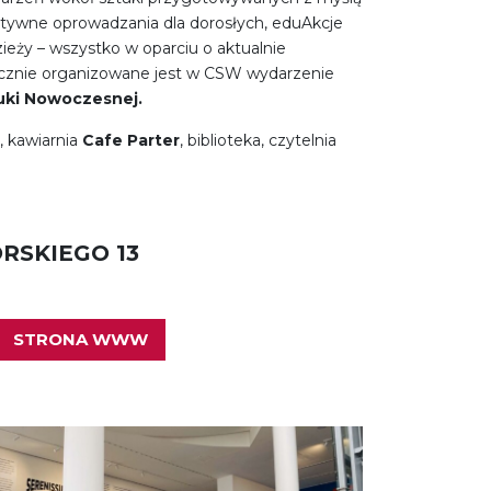
tywne oprowadzania dla dorosłych, eduAkcje
zieży – wszystko w oparciu o aktualnie
cznie organizowane jest w CSW wydarzenie
uki Nowoczesnej.
, kawiarnia
Cafe Parter
, biblioteka, czytelnia
ORSKIEGO 13
STRONA WWW