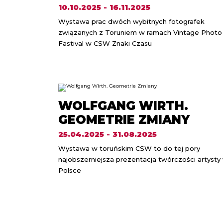
10.10.2025 - 16.11.2025
Wystawa prac dwóch wybitnych fotografek
związanych z Toruniem w ramach Vintage Photo
Fastival w CSW Znaki Czasu
WOLFGANG WIRTH.
GEOMETRIE ZMIANY
25.04.2025 - 31.08.2025
Wystawa w toruńskim CSW to do tej pory
najobszerniejsza prezentacja twórczości artysty
Polsce