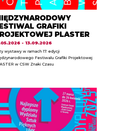
IĘDZYNARODOWY
ESTIWAL GRAFIKI
ROJEKTOWEJ PLASTER
.05.2026 - 13.09.2026
zy wystawy w ramach 17. edycji
ędzynarodowego Festiwalu Grafiki Projektowej
ASTER w CSW Znaki Czasu