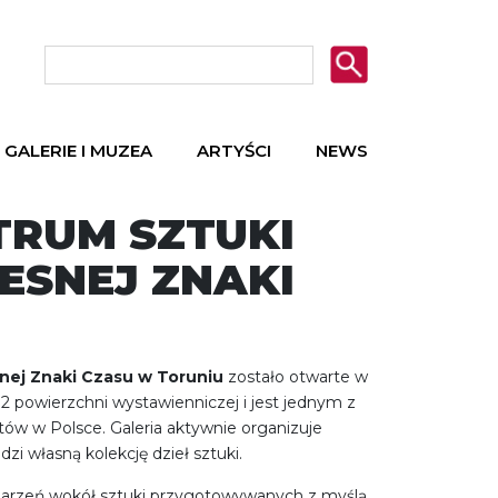
GALERIE I MUZEA
ARTYŚCI
NEWS
TRUM SZTUKI
ESNEJ ZNAKI
nej Znaki Czasu
w Toruniu
zostało otwarte w
2 powierzchni wystawienniczej i jest jednym z
tów w Polsce. Galeria aktywnie organizuje
i własną kolekcję dzieł sztuki.
arzeń wokół sztuki przygotowywanych z myślą