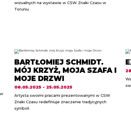
wizualnych na wystawie w CSW Znaki Czasu w
Toruniu
BARTŁOMIEJ SCHMIDT.
E
MÓJ KRZYŻ, MOJA SZAFA I
28
MOJE DRZWI
Ws
sw
06.05.2025 - 25.05.2025
 w
Artysta swoimi pracami prezentowanymi w CSW
Znaki Czasu redefiniuje znaczenie tradycyjnych
symboli