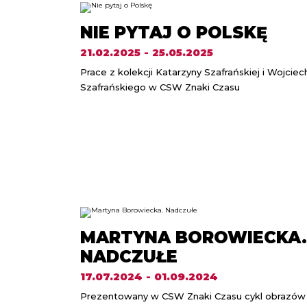
NIE PYTAJ O POLSKĘ
21.02.2025 - 25.05.2025
Prace z kolekcji Katarzyny Szafrańskiej i Wojciec
Szafrańskiego w CSW Znaki Czasu
MARTYNA BOROWIECKA.
NADCZUŁE
17.07.2024 - 01.09.2024
Prezentowany w CSW Znaki Czasu cykl obrazów