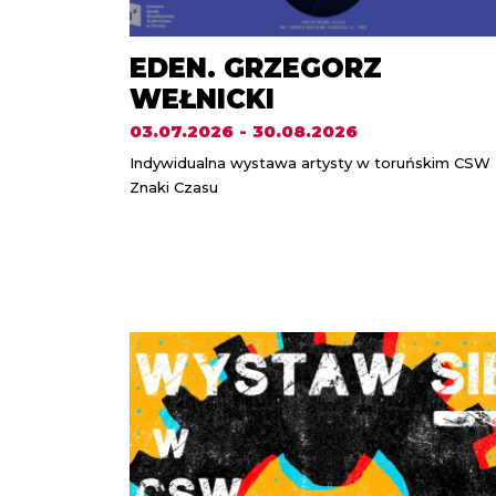
EDEN. GRZEGORZ
WEŁNICKI
03.07.2026 - 30.08.2026
Indywidualna wystawa artysty w toruńskim CSW
Znaki Czasu