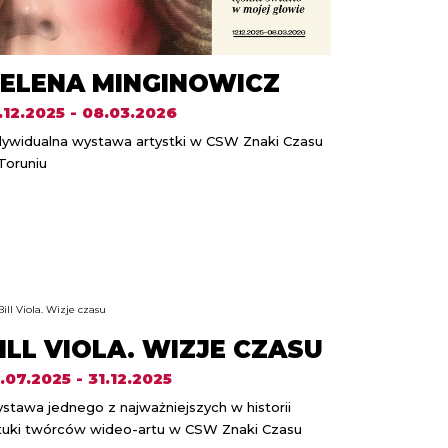
ELENA MINGINOWICZ
.12.2025 - 08.03.2026
dywidualna wystawa artystki w CSW Znaki Czasu
Toruniu
ILL VIOLA. WIZJE CZASU
.07.2025 - 31.12.2025
stawa jednego z najważniejszych w historii
tuki twórców wideo-artu w CSW Znaki Czasu