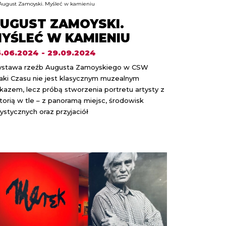
UGUST ZAMOYSKI.
YŚLEĆ W KAMIENIU
.06.2024 - 29.09.2024
stawa rzeźb Augusta Zamoyskiego w CSW
aki Czasu nie jest klasycznym muzealnym
kazem, lecz próbą stworzenia portretu artysty z
storią w tle – z panoramą miejsc, środowisk
tystycznych oraz przyjaciół