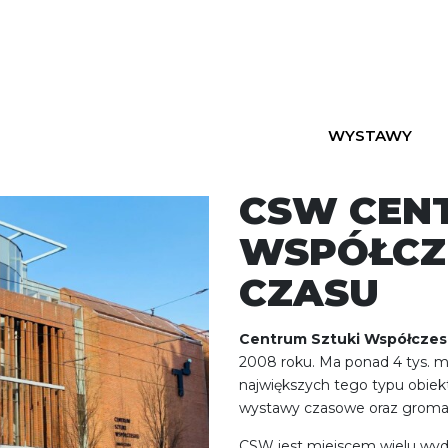
WYSTAWY
CSW CEN
WSPÓŁCZ
CZASU
Centrum Sztuki Współczes
2008 roku. Ma ponad 4 tys. m
największych tego typu obiek
wystawy czasowe oraz gromadz
CSW jest miejscem wielu wyd