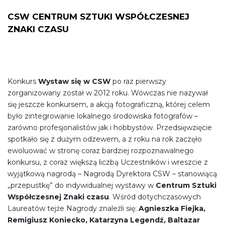
CSW CENTRUM SZTUKI WSPÓŁCZESNEJ
ZNAKI CZASU
Konkurs
Wystaw się w CSW
po raz pierwszy
zorganizowany został w 2012 roku. Wówczas nie nazywał
się jeszcze konkursem, a akcją fotograficzną, której celem
było zintegrowanie lokalnego środowiska fotografów –
zarówno profesjonalistów jak i hobbystów. Przedsięwzięcie
spotkało się z dużym odzewem, a z roku na rok zaczęło
ewoluować w stronę coraz bardziej rozpoznawalnego
konkursu, z coraz większą liczbą Uczestników i wreszcie z
wyjątkową nagrodą – Nagrodą Dyrektora CSW – stanowiącą
„przepustkę” do indywidualnej wystawy w
Centrum Sztuki
Współczesnej Znaki czasu
. Wśród dotychczasowych
Laureatów tejże Nagrody znaleźli się:
Agnieszka Fiejka,
Remigiusz Koniecko, Katarzyna Legendź, Baltazar