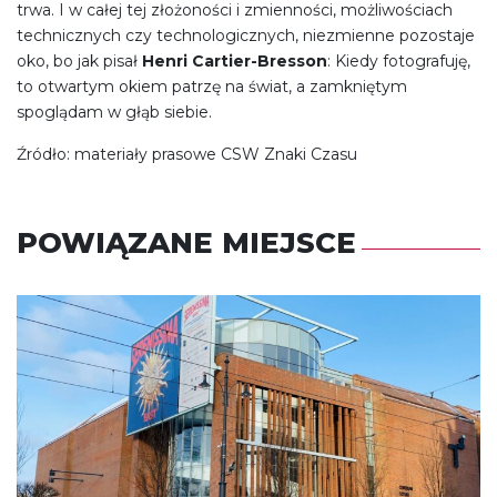
trwa. I w całej tej złożoności i zmienności, możliwościach
technicznych czy technologicznych, niezmienne pozostaje
oko, bo jak pisał
Henri Cartier-Bresson
: Kiedy fotografuję,
to otwartym okiem patrzę na świat, a zamkniętym
spoglądam w głąb siebie.
Źródło: materiały prasowe CSW Znaki Czasu
POWIĄZANE MIEJSCE