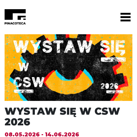
WYSTAW SIĘ W CSW
2026
08.05.2026 - 14.06.2026