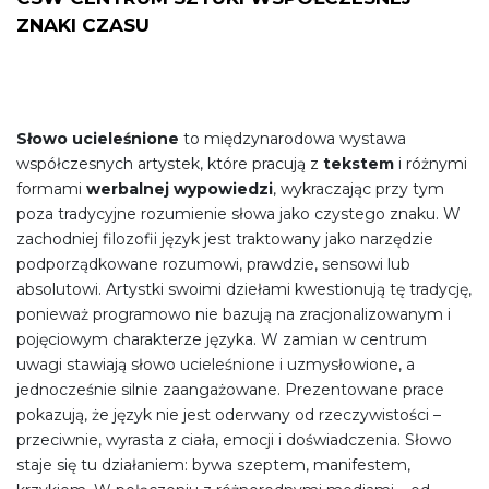
ZNAKI CZASU
Słowo ucieleśnione
to międzynarodowa wystawa
współczesnych artystek, które pracują z
tekstem
i różnymi
formami
werbalnej wypowiedzi
, wykraczając przy tym
poza tradycyjne rozumienie słowa jako czystego znaku. W
zachodniej filozofii język jest traktowany jako narzędzie
podporządkowane rozumowi, prawdzie, sensowi lub
absolutowi. Artystki swoimi dziełami kwestionują tę tradycję,
ponieważ programowo nie bazują na zracjonalizowanym i
pojęciowym charakterze języka. W zamian w centrum
uwagi stawiają słowo ucieleśnione i uzmysłowione, a
jednocześnie silnie zaangażowane. Prezentowane prace
pokazują, że język nie jest oderwany od rzeczywistości –
przeciwnie, wyrasta z ciała, emocji i doświadczenia. Słowo
staje się tu działaniem: bywa szeptem, manifestem,