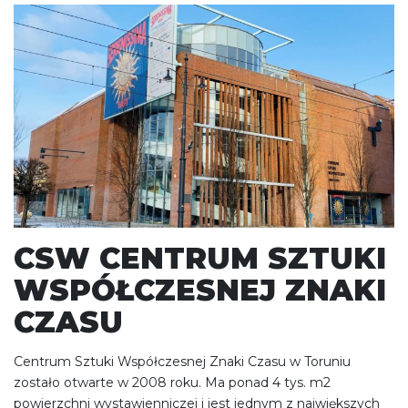
CSW CENTRUM SZTUKI
WSPÓŁCZESNEJ ZNAKI
CZASU
Centrum Sztuki Współczesnej Znaki Czasu w Toruniu
zostało otwarte w 2008 roku. Ma ponad 4 tys. m2
powierzchni wystawienniczej i jest jednym z największych