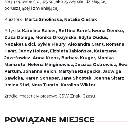
snują opowieść o języku jako żywej sile: działającej,
poruszającej i zmieniającej.
Kuratorki:
Marta Smolińska, Natalia Cieślak
Artystki:
Karolina Balcer, Bettina Bereś, Iwona Demko,
Zuza Dolega, Monika Drożyńska, Edyta Duduś,
Nezaket Ekici, Sylvie Fleury, Alexandra Grant, Romana
Hałat, Jenny Holzer, Elżbieta Jabłońska, Katarzyna
Józefowicz, Anna Krenz, Barbara Kruger, Monika
Mamzeta, Helena Minginowicz, Jessica Ostrowicz, Ewa
Partum, Johanna Reich, Martyna Rzepecka, Jadwiga
Sawicka, Karen Scheper, Jana Shostak, Joanna Sitarz,
Irmina Staś, Nora Turato, Karolina Wiktor
Źródło: materiały prasowe CSW Znaki Czasu
POWIĄZANE MIEJSCE