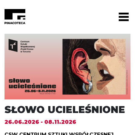
SŁOWO UCIELEŚNIONE
26.06.2026 - 08.11.2026
CSW CENTRUM SZTUKI WSPÓŁCZESNEJ