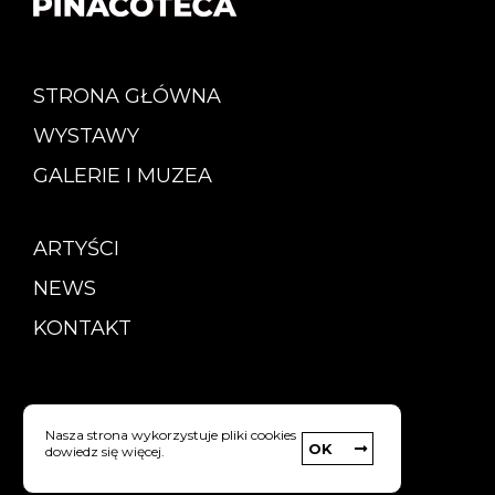
STRONA GŁÓWNA
WYSTAWY
GALERIE I MUZEA
ARTYŚCI
NEWS
KONTAKT
Copyright © Pinacoteca
Nasza strona wykorzystuje pliki cookies
OK
dowiedz się więcej.
Polityka prywatności
strony internetowe: Webyourself.pl