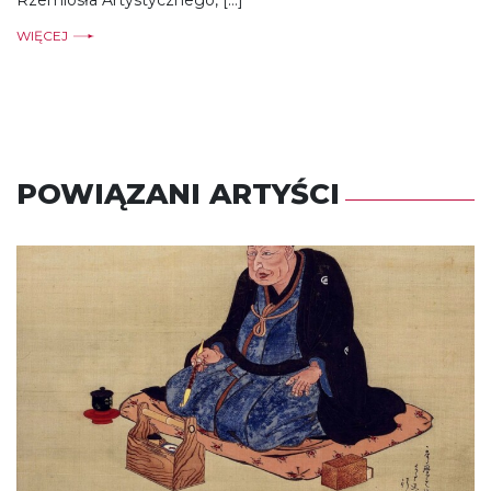
Rzemiosła Artystycznego, […]
WIĘCEJ
POWIĄZANI ARTYŚCI