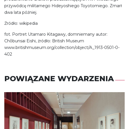
przywódcę militarnego Hideyoshiego Toyotomiego. Zmarł
dwa lata później.
Źródło: wikipedia
fot. Portret Utamaro Kitagawy, domniemany autor:
Chōbunsai Eishi, źródło: British Museum
www.britishmuseum.org/collection/object/A_1913-0501-0-
402
POWIĄZANE WYDARZENIA