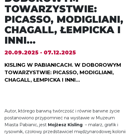
TOWARZYSTWIE:
PICASSO, MODIGLIANI,
CHAGALL, ŁEMPICKA I
INNI…
20.09.2025 - 07.12.2025
KISLING W PABIANICACH. W DOBOROWYM
TOWARZYSTWIE: PICASSO, MODIGLIANI,
CHAGALL, ŁEMPICKA I INNI…
Autor, którego barwną twórczość i równie barwne życie
postanowiono przypomnieć na wystawie w Muzeum
Miasta Pabianic, jest
Mojżesz Kisling
– malarz, grafik i
rysownik, czołowy przedstawiciel międzynarodowej kolonii