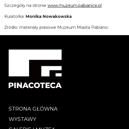
Szczegóły na stronie
www.muzeum.pabianice.pl
Kuratorka:
Monika Nowakowska
Źródło: materiały prasowe Muzeum Miasta Pabianic
STRONA GŁÓWNA
WYSTAWY