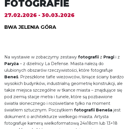
FOTOGRAFIE
27.02.2026 - 30.03.2026
BWA JELENIA GÓRA
Na wystawie w zobaczymy zestawy
fotografii
z
Pragi
i z
Paryża
– z dzielnicy La Defense. Miasta należą do
ulubionych obszarów rzeczywistości, które fotografuje
Beneš
. Przeszklone tafle wieżowców, lśniące ściany bardzo
wysokich budynków, industrialną geometrię konstrukcji, ale
także miejsca szczególne w tkance miasta – znajdujące się
pod ziemią stacje metra i tunele, które są pozbawione
światła słonecznego i rozświetlane tylko na moment
światłem sztucznym. Początkiem
fotografii
Beneša
jest
dokument o architekturze wielkiego miasta. Artysta
fotografuje kamerą wielkoformatową 24x18cm lub 13×18