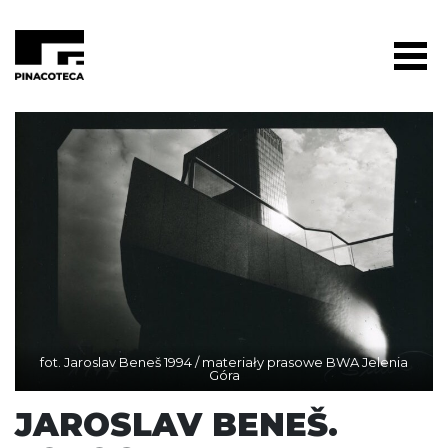
fot. Jaroslav Beneš 1994 / materiały prasowe BWA Jelenia
Góra
JAROSLAV BENEŠ.