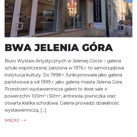
BWA JELENIA GÓRA
Biuro Wystaw Artystycznych w Jeleniej Górze – galeria
sztuki współczesnej założona w 1976 r. to samorządowa
instytucja kultury. Do 1998 r. funkcjonowała jako galeria
państwowa a od 1999 r. jako galeria miasta Jelenia Góra.
Przestrzeń wystawiennicza galerii to dwie sale o
powierzchni 100m² i 50m², antresola, piwniczka oraz
otwarta klatka schodowa. Galeria prowadzi działalność
wystawienniczą, […]
WIĘCEJ