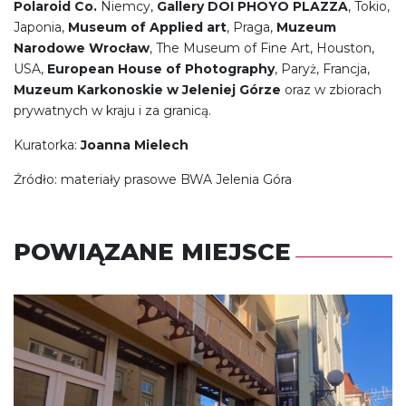
Polaroid Co.
Niemcy,
Gallery DOI PHOYO PLAZZA
, Tokio,
Japonia,
Museum of Applied art
, Praga,
Muzeum
Narodowe Wrocław
, The Museum of Fine Art, Houston,
USA,
European House of Photography
, Paryż, Francja,
Muzeum Karkonoskie w Jeleniej Górze
oraz w zbiorach
prywatnych w kraju i za granicą.
Kuratorka:
Joanna Mielech
Źródło: materiały prasowe BWA Jelenia Góra
POWIĄZANE MIEJSCE