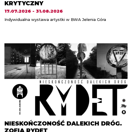
KRYTYCZNY
17.07.2026 - 31.08.2026
Indywidualna wystawa artystki w BWA Jelenia Góra
NIESKOŃCZONOŚĆ DALEKICH DRÓG.
ZOFIA RYDET