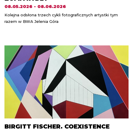
08.05.2026 - 08.06.2026
Kolejna odsłona trzech cykli fotograficznych artystki tym
razem w BWA Jelenia Góra
BIRGITT FISCHER. COEXISTENCE