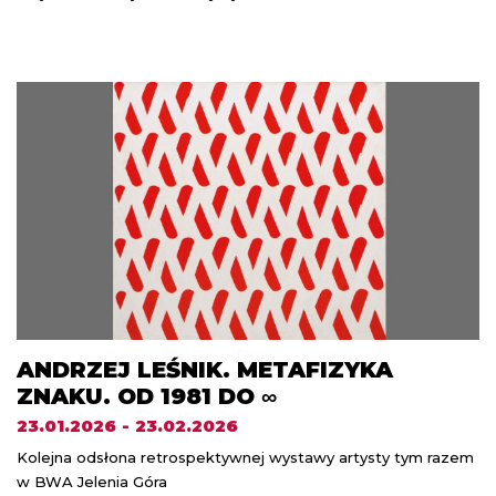
ANDRZEJ LEŚNIK. METAFIZYKA
ZNAKU. OD 1981 DO ∞
23.01.2026 - 23.02.2026
Kolejna odsłona retrospektywnej wystawy artysty tym razem
w BWA Jelenia Góra