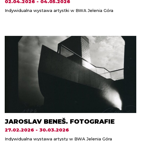
02.04.2026 - 04.05.2026
Indywidualna wystawa artystki w BWA Jelenia Góra
JAROSLAV BENEŠ. FOTOGRAFIE
27.02.2026 - 30.03.2026
Indywidualna wystawa artysty w BWA Jelenia Góra