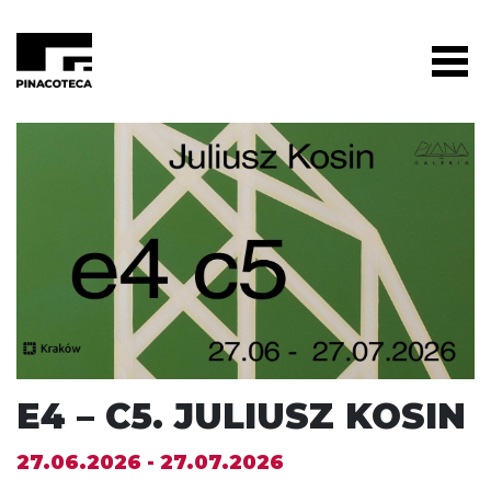
E4 – C5. JULIUSZ KOSIN
27.06.2026 - 27.07.2026