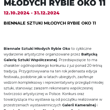
MŁODYCH RYBIE OKO 11
12.10.2024 - 31.12.2024
BIENNALE SZTUKI MŁODYCH RYBIE OKO 11
Biennale Sztuki Młodych Rybie Oko
to cykliczne
wydarzenie artystyczne organizowane przez
Bałtycką
Galerię Sztuki Współczesnej
. Przedsięwzięcie to ma
charakter ogólnopolskiego konkursu z już ponad 20-letnią
tradycją. Przygotowywana na ten rok jedenasta edycja
festiwalu, podobnie jak w latach ubiegłych, zaoferuje
widzom kompleksowy i reprezentatywny przegląd młodej
sztuki, stanowiąc zarazem rekonesans współczesnej
twórczości artystycznej w Polsce. Konkurs oraz
towarzysząca mu wystawa są od początku realizowane w
przestrzeniach wystawienniczych
Galerii Kameralnej
i