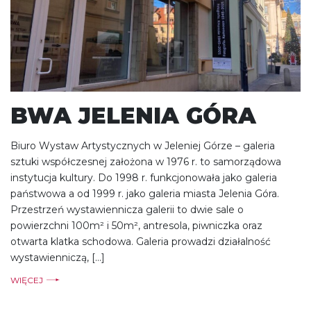
BWA JELENIA GÓRA
Biuro Wystaw Artystycznych w Jeleniej Górze – galeria
sztuki współczesnej założona w 1976 r. to samorządowa
instytucja kultury. Do 1998 r. funkcjonowała jako galeria
państwowa a od 1999 r. jako galeria miasta Jelenia Góra.
Przestrzeń wystawiennicza galerii to dwie sale o
powierzchni 100m² i 50m², antresola, piwniczka oraz
otwarta klatka schodowa. Galeria prowadzi działalność
wystawienniczą, […]
WIĘCEJ