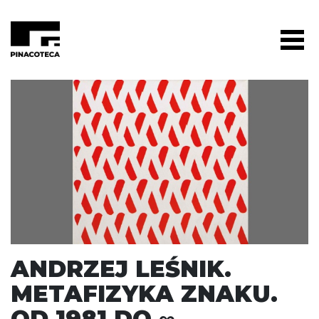
ANDRZEJ LEŚNIK.
METAFIZYKA ZNAKU.
OD 1981 DO ∞