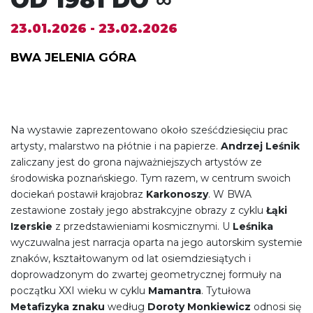
23.01.2026 - 23.02.2026
BWA JELENIA GÓRA
Na wystawie zaprezentowano około sześćdziesięciu prac
artysty, malarstwo na płótnie i na papierze.
Andrzej Leśnik
zaliczany jest do grona najważniejszych artystów ze
środowiska poznańskiego. Tym razem, w centrum swoich
dociekań postawił krajobraz
Karkonoszy
. W BWA
zestawione zostały jego abstrakcyjne obrazy z cyklu
Łąki
Izerskie
z przedstawieniami kosmicznymi. U
Leśnika
wyczuwalna jest narracja oparta na jego autorskim systemie
znaków, kształtowanym od lat osiemdziesiątych i
doprowadzonym do zwartej geometrycznej formuły na
początku XXI wieku w cyklu
Mamantra
. Tytułowa
Metafizyka znaku
według
Doroty Monkiewicz
odnosi się