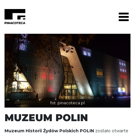
fot. pinacoteca.pl
MUZEUM POLIN
Muzeum Historii Żydów Polskich POLIN
zostało otwarte