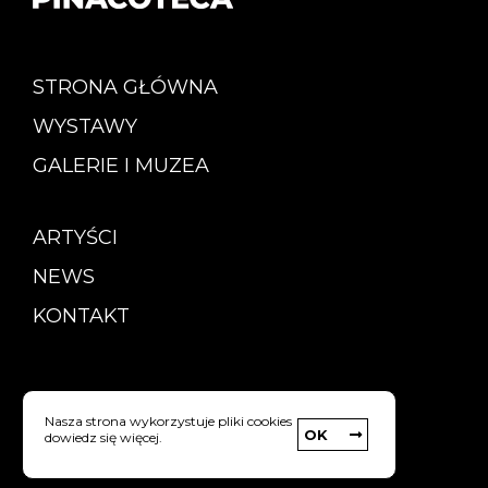
STRONA GŁÓWNA
WYSTAWY
GALERIE I MUZEA
ARTYŚCI
NEWS
KONTAKT
Copyright © Pinacoteca
Nasza strona wykorzystuje pliki cookies
OK
dowiedz się więcej.
Polityka prywatności
strony internetowe: Webyourself.pl