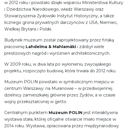
w 2012 roku i powstało dzięki wsparciu Ministerstwa Kultury
i Dziedzictwa Narodowego, władz Warszawy oraz
Stowarzyszenia Żydowski Instytut Historyczny, a także
licznego grona prywatnych darczyńców z USA, Niemiec,
Wielkiej Brytanii i Polski.
Budynek
muzeum został zaprojektowany przez fińską
pracownię
Lahdelma & Mahlamäki
i zdobył wiele
prestiżowych nagród i wyróżnień architektonicznych.
W 2009 roku, w dwa lata po wyłonieniu zwycięskiego
projektu, rozpoczęto budowę, która trwała do 2012 roku.
Muzeum POLIN powstało w symbolicznym miejscu w
centrum Warszawy: na Muranowie
–
w przedwojennej
dzielnicy zamieszkałej głównie przez Żydów, a w czasie
wojny przekształconej w getto.
Centralnym punktem
Muzeum POLIN
jest interaktywna
wystawa stała, której oficjalne otwarcie miało miejsce w
2014 roku. Wystawa, opracowana przez międzynarodowy