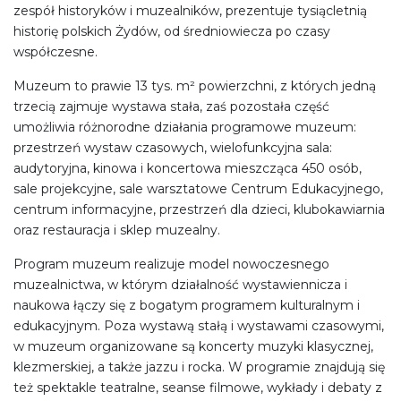
zespół historyków i muzealników, prezentuje tysiącletnią
historię polskich Żydów, od średniowiecza po czasy
współczesne.
Muzeum to prawie 13 tys. m² powierzchni, z których jedną
trzecią zajmuje wystawa stała, zaś pozostała część
umożliwia różnorodne działania programowe muzeum:
przestrzeń wystaw czasowych, wielofunkcyjna sala:
audytoryjna, kinowa i koncertowa mieszcząca 450 osób,
sale projekcyjne, sale warsztatowe Centrum Edukacyjnego,
centrum informacyjne, przestrzeń dla dzieci, klubokawiarnia
oraz restauracja i sklep muzealny.
Program
muzeum realizuje model nowoczesnego
muzealnictwa, w którym działalność wystawiennicza i
naukowa łączy się z bogatym programem kulturalnym i
edukacyjnym. Poza wystawą stałą i wystawami czasowymi,
w muzeum organizowane są koncerty muzyki klasycznej,
klezmerskiej, a także jazzu i rocka. W programie znajdują się
też spektakle teatralne, seanse filmowe, wykłady i debaty z