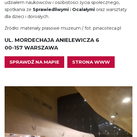
udziałem naukowców i osobistości życia społecznego,
spotkania ze
Sprawiedliwymi
i
Ocalałymi
oraz warsztaty
dla dzieci i dorosłych.
Źródło: materiały prasowe muzeum / fot. pinacoteca.pl
UL. MORDECHAJA ANIELEWICZA 6
00-157 WARSZAWA
SPRAWDŹ NA MAPIE
STRONA WWW