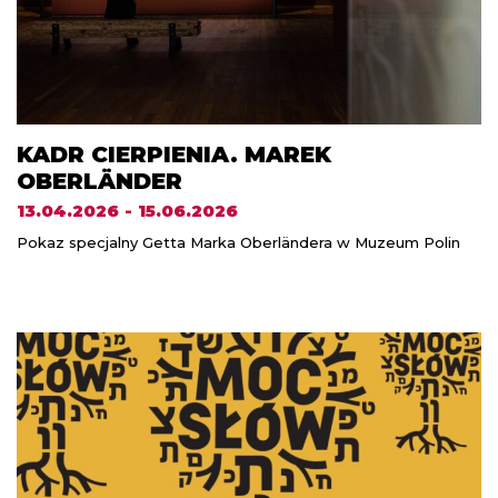
KADR CIERPIENIA. MAREK
OBERLÄNDER
13.04.2026 - 15.06.2026
Pokaz specjalny Getta Marka Oberländera w Muzeum Polin