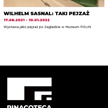
WILHELM SASNAL: TAKI PEJZAŻ
17.06.2021 - 10.01.2022
Wystawa jako pejzaż po Zagładzie w Muzeum POLIN