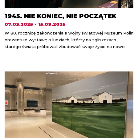
1945. NIE KONIEC, NIE POCZĄTEK
07.03.2025 - 15.09.2025
W 80. rocznicę zakończenia II wojny światowej Muzeum Polin
prezentuje wystawę o ludziach, którzy na zgliszczach
starego świata próbowali zbudować swoje życie na nowo