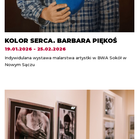
KOLOR SERCA. BARBARA PIĘKOŚ
19.01.2026 - 25.02.2026
Indywidulana wystawa malarstwa artystki w BWA Sokół w
Nowym Sączu