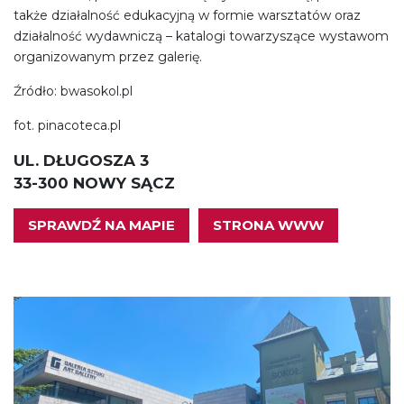
także działalność edukacyjną w formie warsztatów oraz
działalność wydawniczą – katalogi towarzyszące wystawom
organizowanym przez galerię.
Źródło: bwasokol.pl
fot. pinacoteca.pl
UL. DŁUGOSZA 3
33-300 NOWY SĄCZ
SPRAWDŹ NA MAPIE
STRONA WWW