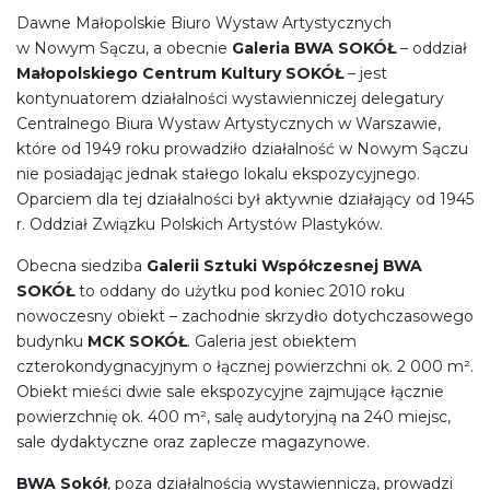
Dawne Małopolskie Biuro Wystaw Artystycznych
w Nowym Sączu, a obecnie
Galeria BWA SOKÓŁ
– oddział
Małopolskiego Centrum Kultury SOKÓŁ
– jest
kontynuatorem działalności wystawienniczej delegatury
Centralnego Biura Wystaw Artystycznych w Warszawie,
które od 1949 roku prowadziło działalność w Nowym Sączu
nie posiadając jednak stałego lokalu ekspozycyjnego.
Oparciem dla tej działalności był aktywnie działający od 1945
r. Oddział Związku Polskich Artystów Plastyków.
Obecna siedziba
Galerii Sztuki Współczesnej BWA
SOKÓŁ
to oddany do użytku pod koniec 2010 roku
nowoczesny obiekt – zachodnie skrzydło dotychczasowego
budynku
MCK SOKÓŁ
. Galeria jest obiektem
czterokondygnacyjnym o łącznej powierzchni ok. 2 000 m².
Obiekt mieści dwie sale ekspozycyjne zajmujące łącznie
powierzchnię ok. 400 m², salę audytoryjną na 240 miejsc,
sale dydaktyczne oraz zaplecze magazynowe.
BWA Sokół
, poza działalnością wystawienniczą, prowadzi