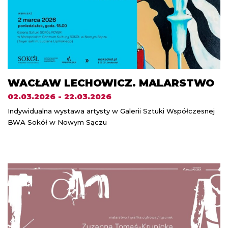
WACŁAW LECHOWICZ. MALARSTWO
02.03.2026 - 22.03.2026
Indywidualna wystawa artysty w Galerii Sztuki Współczesnej
BWA Sokół w Nowym Sączu