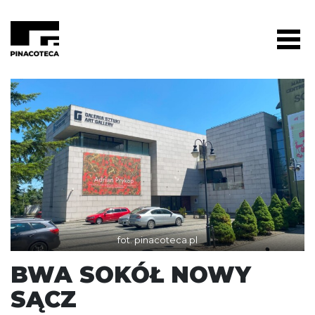
fot. pinacoteca.pl
BWA SOKÓŁ NOWY
SĄCZ