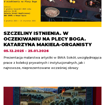
SZCZELINY ISTNIENIA. W
OCZEKIWANIU NA PLECY BOGA.
KATARZYNA MAKIEŁA-ORGANISTY
05.12.2025 - 25.01.2026
Prezentacja malarstwa artystki w BWA Sokół, uwzględniająca
prace z kolekcji prywatnych i instytucjonalnych, jak i
najnowsze, nieprezentowane wcześniej obrazy