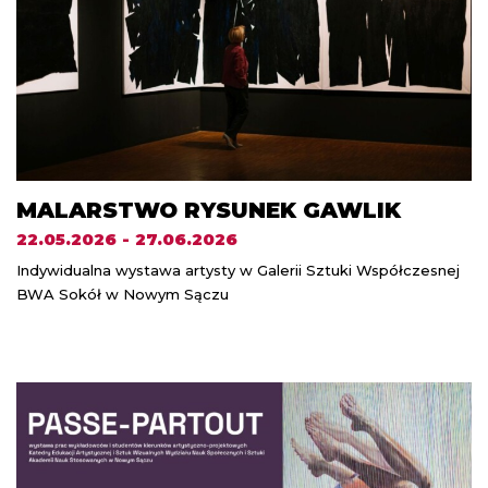
MALARSTWO RYSUNEK GAWLIK
22.05.2026 - 27.06.2026
Indywidualna wystawa artysty w Galerii Sztuki Współczesnej
BWA Sokół w Nowym Sączu