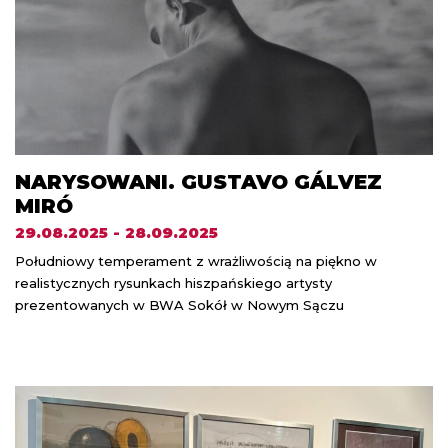
NARYSOWANI. GUSTAVO GÁLVEZ
MIRÓ
29.08.2025 - 28.09.2025
Południowy temperament z wrażliwością na piękno w
realistycznych rysunkach hiszpańskiego artysty
prezentowanych w BWA Sokół w Nowym Sączu