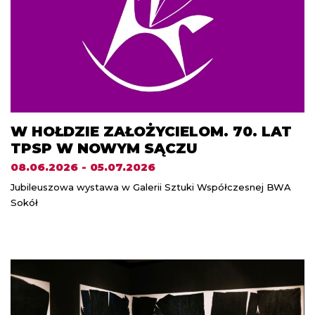
W HOŁDZIE ZAŁOŻYCIELOM. 70. LAT
TPSP W NOWYM SĄCZU
08.06.2026 - 05.07.2026
Jubileuszowa wystawa w Galerii Sztuki Współczesnej BWA
Sokół