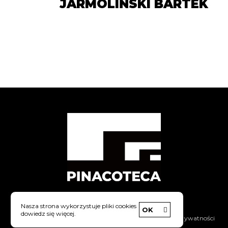
JARMOLIŃSKI BARTEK
Nasza strona wykorzystuje pliki cookies
OK
dowiedz się więcej.
|
Copyright © Pinacoteca
Polityka prywatności