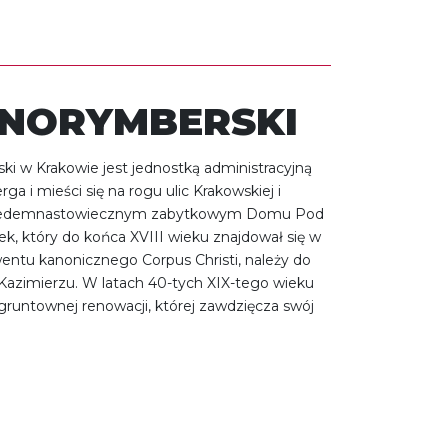
NORYMBERSKI
 w Krakowie jest jednostką administracyjną
a i mieści się na rogu ulic Krakowskiej i
 siedemnastowiecznym zabytkowym Domu Pod
k, który do końca XVIII wieku znajdował się w
entu kanonicznego Corpus Christi, należy do
 Kazimierzu. W latach 40-tych XIX-tego wieku
gruntownej renowacji, której zawdzięcza swój