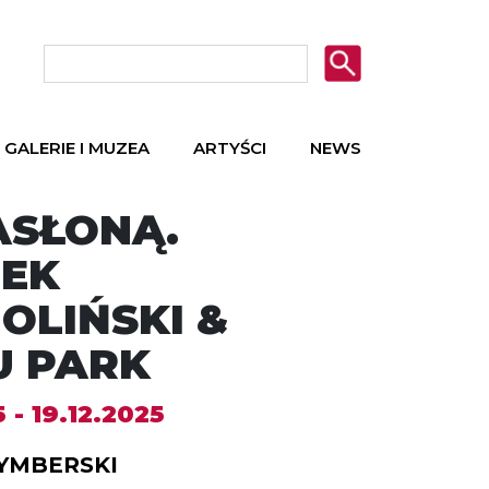
GALERIE I MUZEA
ARTYŚCI
NEWS
ASŁONĄ.
EK
OLIŃSKI &
U PARK
5 - 19.12.2025
YMBERSKI