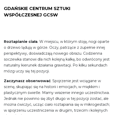
GDAŃSKIE CENTRUM SZTUKI
WSPÓŁCZESNEJ GCSW
Roztapianie ciała
. W miejscu, w którym stoję, nogi oparte
o drzewo lądują w górze. Oczy, patrzące z zupełnie innej
perspektywy, doświadczają nowego obrazu. Codzienna
soczewka stanowi dla nich kolejną kalkę, bo odwrócony jest
naturalny kierunek działania grawitacji. Po kilku sekundach
mózg uczy się tej pozycji.
Zaczynasz obserwować
. Spojrzenie jest wciągane w
scenę, skupiając się na historii i emocjach, w miękkim i
plastycznym świetle. Mamy wrażenie innego uczestnictwa.
Jednak nie powinno się zbyt długo w tej pozycji zostać, ale
można ćwiczyć, ucząc ciało roztapiania się w mikrogestach;
w spojrzeniu uczestniczenia w drugim, trzecim i kolejnych