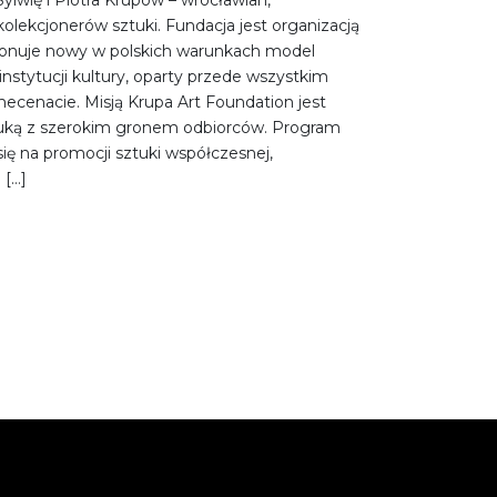
olekcjonerów sztuki. Fundacja jest organizacją
oponuje nowy w polskich warunkach model
nstytucji kultury, oparty przede wszystkim
cenacie. Misją Krupa Art Foundation jest
ztuką z szerokim gronem odbiorców. Program
się na promocji sztuki współczesnej,
 […]