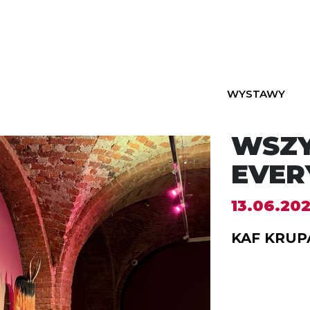
WYSTAWY
WSZY
EVER
13.06.202
KAF KRUP