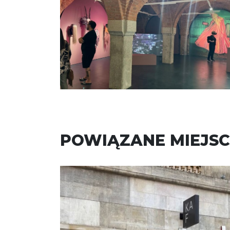
POWIĄZANE MIEJSC