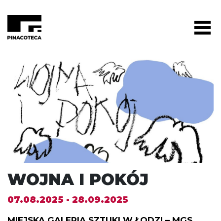
WOJNA I POKÓJ
07.08.2025 - 28.09.2025
MIEJSKA GALERIA SZTUKI W ŁODZI – MGS