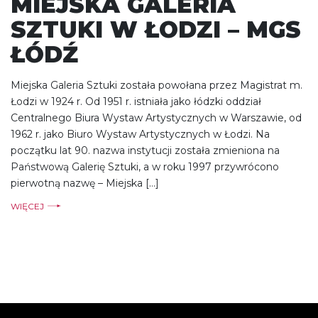
MIEJSKA GALERIA
SZTUKI W ŁODZI – MGS
ŁÓDŹ
Miejska Galeria Sztuki została powołana przez Magistrat m.
Łodzi w 1924 r. Od 1951 r. istniała jako łódzki oddział
Centralnego Biura Wystaw Artystycznych w Warszawie, od
1962 r. jako Biuro Wystaw Artystycznych w Łodzi. Na
początku lat 90. nazwa instytucji została zmieniona na
Państwową Galerię Sztuki, a w roku 1997 przywrócono
pierwotną nazwę – Miejska […]
WIĘCEJ