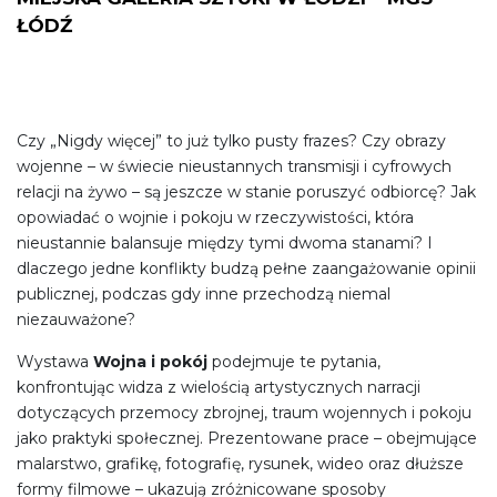
ŁÓDŹ
Czy „Nigdy więcej” to już tylko pusty frazes? Czy obrazy
wojenne – w świecie nieustannych transmisji i cyfrowych
relacji na żywo – są jeszcze w stanie poruszyć odbiorcę? Jak
opowiadać o wojnie i pokoju w rzeczywistości, która
nieustannie balansuje między tymi dwoma stanami? I
dlaczego jedne konflikty budzą pełne zaangażowanie opinii
publicznej, podczas gdy inne przechodzą niemal
niezauważone?
Wystawa
Wojna i pokój
podejmuje te pytania,
konfrontując widza z wielością artystycznych narracji
dotyczących przemocy zbrojnej, traum wojennych i pokoju
jako praktyki społecznej. Prezentowane prace – obejmujące
malarstwo, grafikę, fotografię, rysunek, wideo oraz dłuższe
formy filmowe – ukazują zróżnicowane sposoby