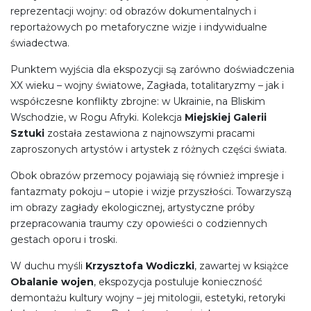
reprezentacji wojny: od obrazów dokumentalnych i
reportażowych po metaforyczne wizje i indywidualne
świadectwa.
Punktem wyjścia dla ekspozycji są zarówno doświadczenia
XX wieku – wojny światowe, Zagłada, totalitaryzmy – jak i
współczesne konflikty zbrojne: w Ukrainie, na Bliskim
Wschodzie, w Rogu Afryki. Kolekcja
Miejskiej Galerii
Sztuki
została zestawiona z najnowszymi pracami
zaproszonych artystów i artystek z różnych części świata.
Obok obrazów przemocy pojawiają się również impresje i
fantazmaty pokoju – utopie i wizje przyszłości. Towarzyszą
im obrazy zagłady ekologicznej, artystyczne próby
przepracowania traumy czy opowieści o codziennych
gestach oporu i troski.
W duchu myśli
Krzysztofa Wodiczki
, zawartej w książce
Obalanie wojen
, ekspozycja postuluje konieczność
demontażu kultury wojny – jej mitologii, estetyki, retoryki