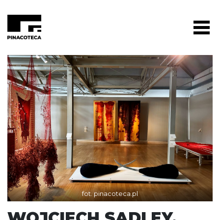
fot. pinacoteca.pl
WOJCIECH SADLEY.