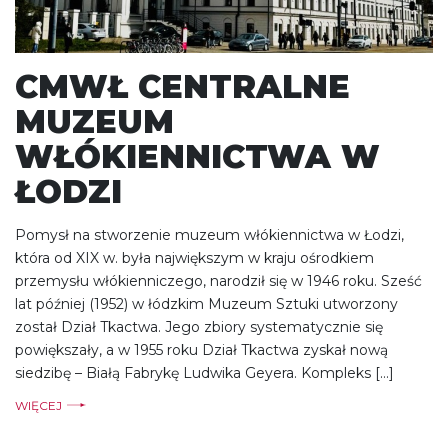
CMWŁ CENTRALNE
MUZEUM
WŁÓKIENNICTWA W
ŁODZI
Pomysł na stworzenie muzeum włókiennictwa w Łodzi,
która od XIX w. była największym w kraju ośrodkiem
przemysłu włókienniczego, narodził się w 1946 roku. Sześć
lat później (1952) w łódzkim Muzeum Sztuki utworzony
został Dział Tkactwa. Jego zbiory systematycznie się
powiększały, a w 1955 roku Dział Tkactwa zyskał nową
siedzibę – Białą Fabrykę Ludwika Geyera. Kompleks […]
WIĘCEJ