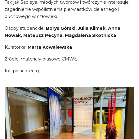
Tak jak Sadleya, młodych twórców i twórczynie interesuje
zagadnienie współistnienia pierwiastków cielesnego i
duchowego w człowieku.
Osoby studenckie:
Borys Górski, Julia Klimek, Anna
Nowak, Mateusz Pecyna, Magdalena Skotnicka
Kuratorka:
Marta Kowalewska
Źródło: materiały prasowe CMWŁ
fot. pinacoteca.pl