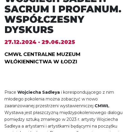
SACRUM I PROFANUM.
WSPÓŁCZESNY
DYSKURS
27.12.2024 - 29.06.2025
CMWŁ CENTRALNE MUZEUM
WŁÓKIENNICTWA W ŁODZI
Prace
Wojciecha Sadleya
i korespondującego z nim
młodego pokolenia można zobaczyć w nowo
zaaranżowanej przestrzeni wystawienniczej
CMWŁ
.
Wystawa jest płaszczyzną międzypokoleniowego dialogu
pomiędzy sztuką zmarłego w 2023 r. artysty Wojciecha
Sadleya a artystami i artystkami będącymi na początku