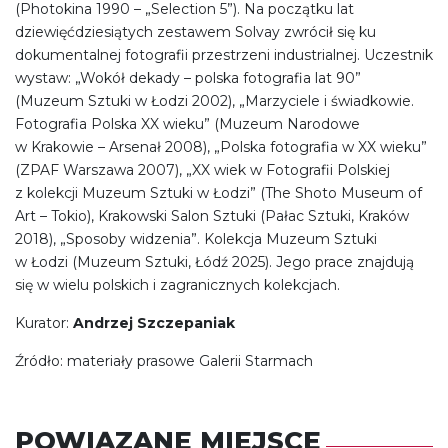
(Photokina 1990 – „Selection 5”). Na początku lat
dziewięćdziesiątych zestawem Solvay zwrócił się ku
dokumentalnej fotografii przestrzeni industrialnej. Uczestnik
wystaw: „Wokół dekady – polska fotografia lat 90”
(Muzeum Sztuki w Łodzi 2002), „Marzyciele i świadkowie.
Fotografia Polska XX wieku” (Muzeum Narodowe
w Krakowie – Arsenał 2008), „Polska fotografia w XX wieku”
(ZPAF Warszawa 2007), „XX wiek w Fotografii Polskiej
z kolekcji Muzeum Sztuki w Łodzi” (The Shoto Museum of
Art – Tokio), Krakowski Salon Sztuki (Pałac Sztuki, Kraków
2018), „Sposoby widzenia”. Kolekcja Muzeum Sztuki
w Łodzi (Muzeum Sztuki, Łódź 2025). Jego prace znajdują
się w wielu polskich i zagranicznych kolekcjach.
Kurator:
Andrzej Szczepaniak
Źródło: materiały prasowe Galerii Starmach
POWIĄZANE MIEJSCE