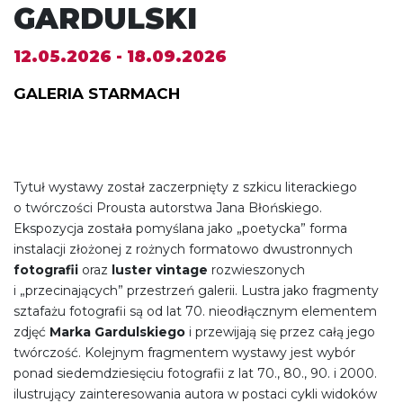
GARDULSKI
12.05.2026 - 18.09.2026
GALERIA STARMACH
Tytuł wystawy został zaczerpnięty z szkicu literackiego
o twórczości Prousta autorstwa Jana Błońskiego.
Ekspozycja została pomyślana jako „poetycka” forma
instalacji złożonej z rożnych formatowo dwustronnych
fotografii
oraz
luster vintage
rozwieszonych
i „przecinających” przestrzeń galerii. Lustra jako fragmenty
sztafażu fotografii są od lat 70. nieodłącznym elementem
zdjęć
Marka Gardulskiego
i przewijają się przez całą jego
twórczość. Kolejnym fragmentem wystawy jest wybór
ponad siedemdziesięciu fotografii z lat 70., 80., 90. i 2000.
ilustrujący zainteresowania autora w postaci cykli widoków