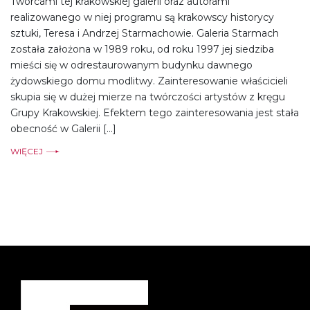
Twórcami tej krakowskiej galerii oraz autorami
realizowanego w niej programu są krakowscy historycy
sztuki, Teresa i Andrzej Starmachowie. Galeria Starmach
została założona w 1989 roku, od roku 1997 jej siedziba
mieści się w odrestaurowanym budynku dawnego
żydowskiego domu modlitwy. Zainteresowanie właścicieli
skupia się w dużej mierze na twórczości artystów z kręgu
Grupy Krakowskiej. Efektem tego zainteresowania jest stała
obecność w Galerii […]
WIĘCEJ