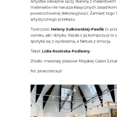
Artystka odważnie łączy tkaninę z malarstwem i 
materiałów nie narusza klasycznych zasad kompo
powierzchownej dekoracyjności. Zamiast tego 
artystycznego przekazu.
Twórczość
Heleny Sułkowskiej-Pawlik
to prz
wzroku, jak i dotyku. Każda z jej kompozycji to
spotyka się z wyobraźnią, a faktura z emocją.
Tekst:
Lidia Rosińska-Podleśny
Źródło: materiały prasowe Miejskiej Galerii Sz
fot. pinacoteca.pl