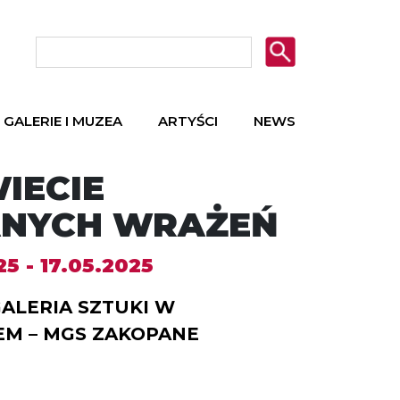
GALERIE I MUZEA
ARTYŚCI
NEWS
IECIE
NYCH WRAŻEŃ
5 - 17.05.2025
GALERIA SZTUKI W
M – MGS ZAKOPANE