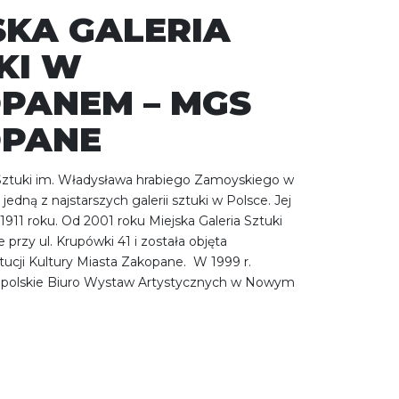
SKA GALERIA
KI W
PANEM – MGS
PANE
 Sztuki im. Władysława hrabiego Zamoyskiego w
edną z najstarszych galerii sztuki w Polsce. Jej
 1911 roku. Od 2001 roku Miejska Galeria Sztuki
e przy ul. Krupówki 41 i została objęta
tucji Kultury Miasta Zakopane. W 1999 r.
polskie Biuro Wystaw Artystycznych w Nowym
]