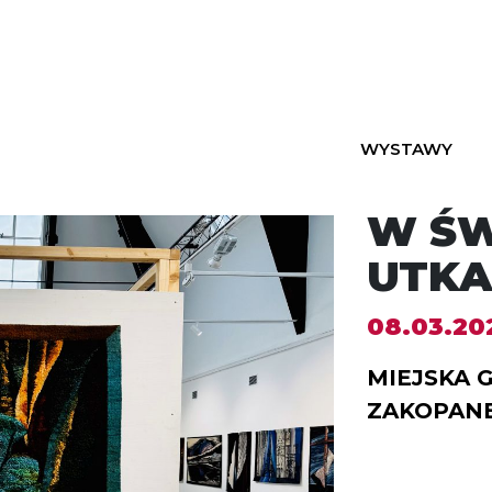
WYSTAWY
W ŚW
UTKA
08.03.202
MIEJSKA 
ZAKOPANE