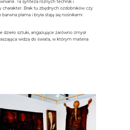
ewniane. Ta synteza różnych technik i
ny charakter. Brak tu zbędnych ozdobników czy
arwna plama i bryła stają się nośnikami
ne dzieło sztuki, angażujące zarówno zmysł
apraszająca widza do świata, w którym materia