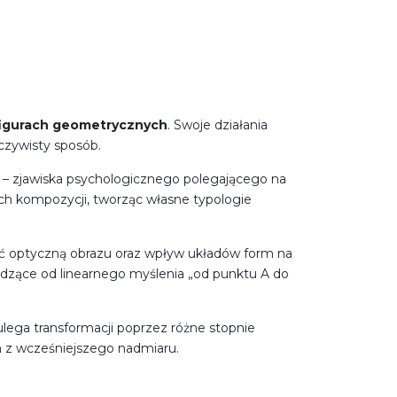
figurach geometrycznych
. Swoje działania
oczywisty sposób.
– zjawiska psychologicznego polegającego na
ch kompozycji, tworząc własne typologie
ść optyczną obrazu oraz wpływ układów form na
dzące od linearnego myślenia „od punktu A do
ulega transformacji poprzez różne stopnie
 z wcześniejszego nadmiaru.