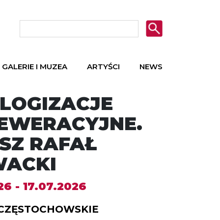
GALERIE I MUZEA
ARTYŚCI
NEWS
LOGIZACJE
EWERACYJNE.
SZ RAFAŁ
WACKI
6 - 17.07.2026
CZĘSTOCHOWSKIE