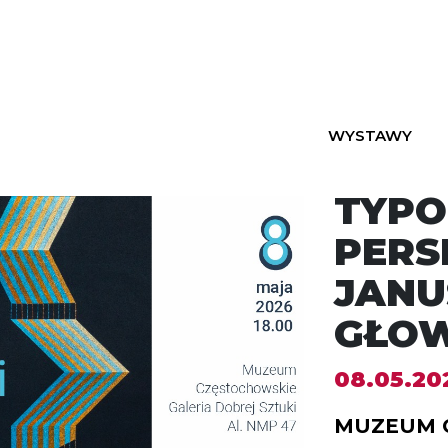
WYSTAWY
TYPO
PERS
JANU
GŁO
08.05.202
MUZEUM 