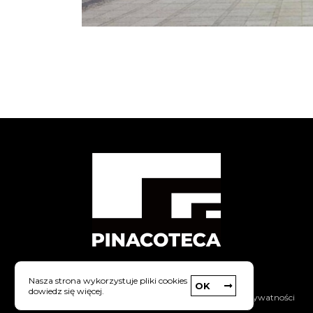
Nasza strona wykorzystuje pliki cookies
OK
dowiedz się więcej.
|
Copyright © Pinacoteca
Polityka prywatności