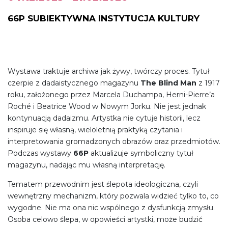
66P SUBIEKTYWNA INSTYTUCJA KULTURY
Wystawa traktuje archiwa jak żywy, twórczy proces. Tytuł
czerpie z dadaistycznego magazynu
The Blind Man
z 1917
roku, założonego przez Marcela Duchampa, Herni-Pierre’a
Roché i Beatrice Wood w Nowym Jorku. Nie jest jednak
kontynuacją dadaizmu. Artystka nie cytuje historii, lecz
inspiruje się własną, wieloletnią praktyką czytania i
interpretowania gromadzonych obrazów oraz przedmiotów.
Podczas wystawy
66P
aktualizuje symboliczny tytuł
magazynu, nadając mu własną interpretację.
Tematem przewodnim jest ślepota ideologiczna, czyli
wewnętrzny mechanizm, który pozwala widzieć tylko to, co
wygodne. Nie ma ona nic wspólnego z dysfunkcją zmysłu.
Osoba celowo ślepa, w opowieści artystki, może budzić