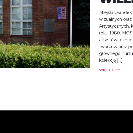
Miejski Ośrodek
wizualnych oraz
Artystycznych, 
roku 1980. MOS 
artystów o zna
twórców oraz pr
głównego nurtu.
kolekcję […]
WIĘCEJ