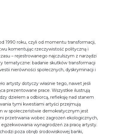
d 1990 roku, czyli od momentu transformacji,
twu komentując rzeczywistość polityczną i
czasu – rejestrowanego najczulszym z narzędzi
ary tematyczne: badanie skutków transformacji
estii nierówności społecznych, dyskryminacji i
o artysty dotyczy właśnie tego, nawet jeśli
ca prezentowane prace. Wszystkie ilustrują
między dziełem a odbiorcą, refleksję nad stanem
owania tymi kwestiami artyści przejmują
akim w społeczeństwie demokratycznym jest
iami przetrwania wobec zagrożeń ekologicznych,
i egzekwowania wynagrodzeń za pracę artysty.
ychodzi poza obręb środowiskowej bańki,