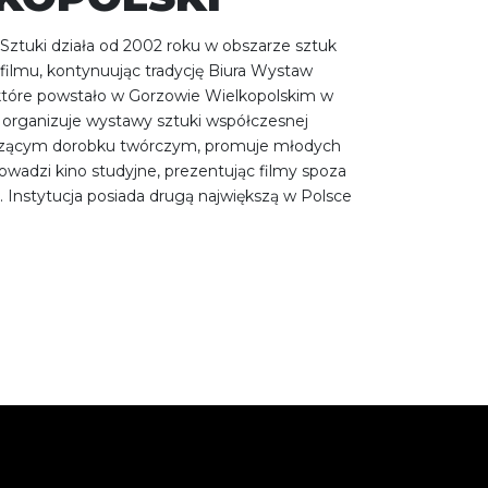
 Sztuki działa od 2002 roku w obszarze sztuk
 filmu, kontynuując tradycję Biura Wystaw
które powstało w Gorzowie Wielkopolskim w
organizuje wystawy sztuki współczesnej
czącym dorobku twórczym, promuje młodych
owadzi kino studyjne, prezentując filmy spoza
 Instytucja posiada drugą największą w Polsce