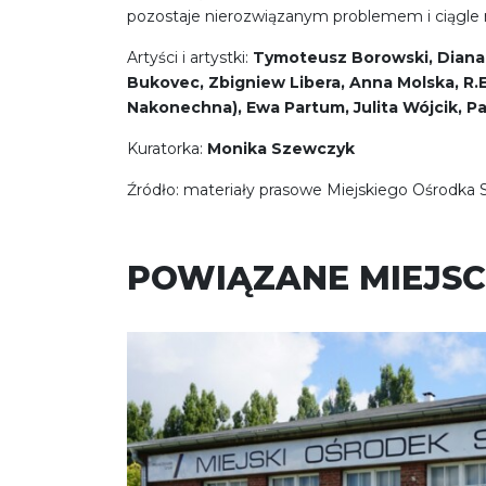
pozostaje nierozwiązanym problemem i ciągle na
Artyści i artystki:
Tymoteusz Borowski, Diana L
Bukovec, Zbigniew Libera, Anna Molska, R.
Nakonechna), Ewa Partum, Julita Wójcik, P
Kuratorka:
Monika Szewczyk
Źródło: materiały prasowe Miejskiego Ośrodka
POWIĄZANE MIEJSC