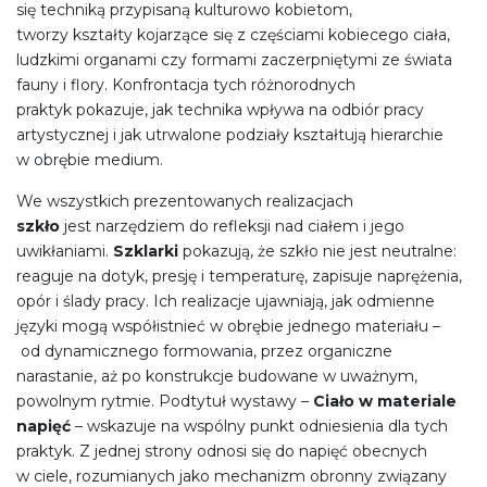
się techniką przypisaną kulturowo kobietom,
tworzy kształty kojarzące się z częściami kobiecego ciała,
ludzkimi organami czy formami zaczerpniętymi ze świata
fauny i flory. Konfrontacja tych różnorodnych
praktyk pokazuje, jak technika wpływa na odbiór pracy
artystycznej i jak utrwalone podziały kształtują hierarchie
w obrębie medium.
We wszystkich prezentowanych realizacjach
szkło
jest narzędziem do refleksji nad ciałem i jego
uwikłaniami.
Szklarki
pokazują, że szkło nie jest neutralne:
reaguje na dotyk, presję i temperaturę, zapisuje naprężenia,
opór i ślady pracy. Ich realizacje ujawniają, jak odmienne
języki mogą współistnieć w obrębie jednego materiału –
od dynamicznego formowania, przez organiczne
narastanie, aż po konstrukcje budowane w uważnym,
powolnym rytmie. Podtytuł wystawy –
Ciało w materiale
napięć
– wskazuje na wspólny punkt odniesienia dla tych
praktyk. Z jednej strony odnosi się do napięć obecnych
w ciele, rozumianych jako mechanizm obronny związany