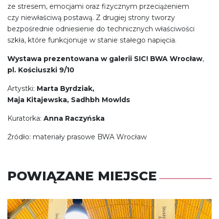
ze stresem, emocjami oraz fizycznym przeciążeniem
czy niewłaściwą postawą. Z drugiej strony tworzy
bezpośrednie odniesienie do technicznych właściwości
szkła, które funkcjonuje w stanie stałego napięcia.
Wystawa prezentowana w galerii SIC! BWA Wrocław
,
pl. Kościuszki 9/10
Artystki:
Marta Byrdziak,
Maja Kitajewska, Sadhbh Mowlds
Kuratorka:
Anna Raczyńska
Źródło: materiały prasowe BWA Wrocław
POWIĄZANE MIEJSCE