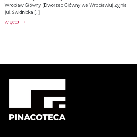
Wrocław Główny (Dworzec Główny we Wrocławiu) Żyjnia
(ul. Świdnicka […]
WIĘCEJ