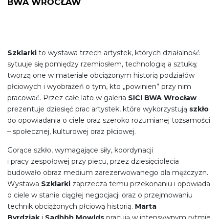
BWA WROCŁAW
Szklarki
to wystawa trzech artystek, których działalność
sytuuje się pomiędzy rzemiosłem, technologią a sztuką;
tworzą one w materiale obciążonym historią podziałów
płciowych i wyobrażeń o tym, kto „powinien” przy nim
pracować. Przez całe lato w galeria
SIC! BWA Wrocław
prezentuje dziesięć prac artystek, które wykorzystują
szkło
do opowiadania o ciele oraz szeroko rozumianej tożsamości
– społecznej, kulturowej oraz płciowej.
Gorące szkło, wymagające siły, koordynacji
i pracy zespołowej przy piecu, przez dziesięciolecia
budowało obraz medium zarezerwowanego dla mężczyzn.
Wystawa
Szklarki
zaprzecza temu przekonaniu i opowiada
o ciele w stanie ciągłej negocjacji oraz o przejmowaniu
technik obciążonych płciową historią.
Marta
Byrdziak
i
Sadhbh Mowlds
pracują w intensywnym rytmie