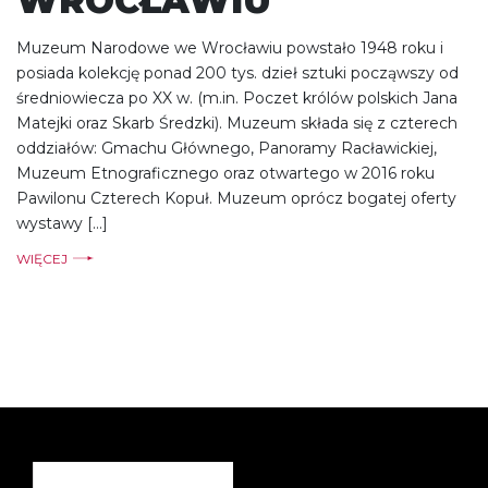
WROCŁAWIU
Muzeum Narodowe we Wrocławiu powstało 1948 roku i
posiada kolekcję ponad 200 tys. dzieł sztuki począwszy od
średniowiecza po XX w. (m.in. Poczet królów polskich Jana
Matejki oraz Skarb Średzki). Muzeum składa się z czterech
oddziałów: Gmachu Głównego, Panoramy Racławickiej,
Muzeum Etnograficznego oraz otwartego w 2016 roku
Pawilonu Czterech Kopuł. Muzeum oprócz bogatej oferty
wystawy […]
WIĘCEJ