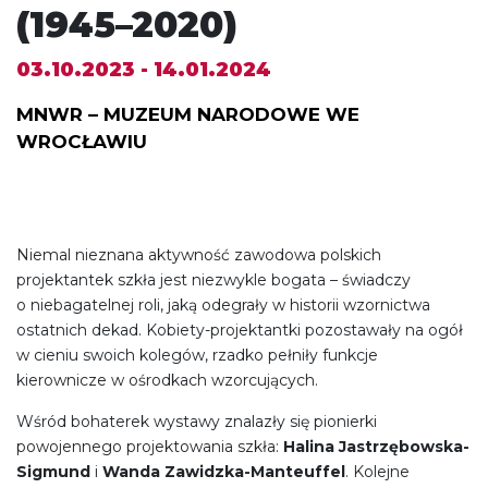
(1945–2020)
03.10.2023 - 14.01.2024
MNWR – MUZEUM NARODOWE WE
WROCŁAWIU
Niemal nieznana aktywność zawodowa polskich
projektantek szkła jest niezwykle bogata – świadczy
o niebagatelnej roli, jaką odegrały w historii wzornictwa
ostatnich dekad. Kobiety-projektantki pozostawały na ogół
w cieniu swoich kolegów, rzadko pełniły funkcje
kierownicze w ośrodkach wzorcujących.
Wśród bohaterek wystawy znalazły się pionierki
powojennego projektowania szkła:
Halina Jastrzębowska-
Sigmund
i
Wanda Zawidzka-Manteuffel
. Kolejne