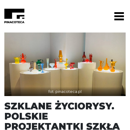
fot. pinacoteca.pl
SZKLANE ŻYCIORYSY.
POLSKIE
PROJEKTANTKI SZKŁA