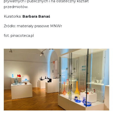
prywatnych i publicznych i na ostateczny kształt
przedmiotów.
Kuratorka:
Barbara Banaś
Źródło: materiały prasowe MNWr
fot. pinacoteca.pl