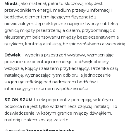
Miedź
, jako materiał, pełni tu kluczową rolę. Jest
przewodnikiem energii, medium przesyłu informacji i
bodźców, elementem łączącym fizyczność z
niewidzialnym. Jej elektryczne napięcie tworzy subtelną
granicę między przestrzenią a ciałem, przypominając o
nieustannym balansowaniu między bezpieczeństwem a
ryzykiem, kontrolą a intuicją, bezpieczeństwem a wolnością.
Dźwięk
– wypełnia przestrzeń wystawy, wzmacniając
poczucie dezorientacji i immersji. To dźwięk obecny
wszędzie, kojący i zarazem przytłaczający. Przenika całą
instalację, wyznaczając rytm odbioru, a jednocześnie
sugerując refleksję nad nadmiarem bodźców i
informacyjnym szumem współczesności.
SZ ON SZUM
to eksperyment z percepcją, w którym
odbiorca nie jest tylko widzem, lecz częścią instalacji. To
doświadczenie, w którym granice między dźwiękiem,
materią i ciałem zostają zatarte.