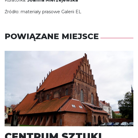
Kuratorka:
Joanna Mierzejewska
Źródło: materiały prasowe Galerii EL
POWIĄZANE MIEJSCE
CENTRUM SZTUKI