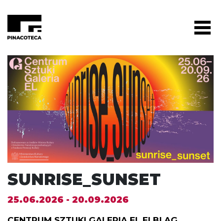
SUNRISE_SUNSET
25.06.2026 - 20.09.2026
CENTRUM SZTUKI GALERIA EL ELBLĄG