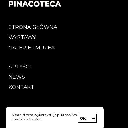
STRONA GŁÓWNA
WYSTAWY
GALERIE I MUZEA
ARTYŚCI
NEWS
KONTAKT
Copyright © Pinacoteca
Nasza strona wykorzystuje pliki cookies
OK
dowiedz się więcej.
Polityka prywatności
strony internetowe: Webyourself.pl