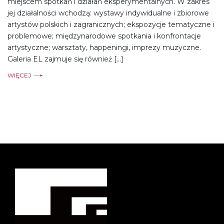
miejscem spotkań i działań eksperymentalnych. W zakres
jej działalności wchodzą: wystawy indywidualne i zbiorowe
artystów polskich i zagranicznych; ekspozycje tematyczne i
problemowe; międzynarodowe spotkania i konfrontacje
artystyczne; warsztaty, happeningi, imprezy muzyczne.
Galeria EL zajmuje się również […]
WIĘCEJ