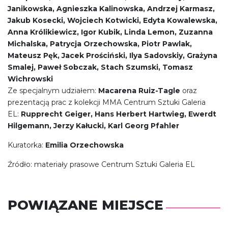
Janikowska, Agnieszka Kalinowska, Andrzej Karmasz,
Jakub Kosecki, Wojciech Kotwicki, Edyta Kowalewska,
Anna Królikiewicz, Igor Kubik, Linda Lemon, Zuzanna
Michalska, Patrycja Orzechowska, Piotr Pawlak,
Mateusz Pęk, Jacek Prościński, Ilya Sadovskiy, Grażyna
Smalej, Paweł Sobczak, Stach Szumski, Tomasz
Wichrowski
Ze specjalnym udziałem:
Macarena Ruiz-Tagle
oraz
prezentacją prac z kolekcji MMA Centrum Sztuki Galeria
EL:
Rupprecht Geiger, Hans Herbert Hartwieg, Ewerdt
Hilgemann, Jerzy Kałucki, Karl Georg Pfahler
Kuratorka:
Emilia Orzechowska
Źródło: materiały prasowe Centrum Sztuki Galeria EL
POWIĄZANE MIEJSCE