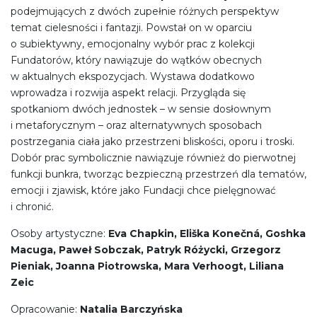
podejmujących z dwóch zupełnie różnych perspektyw
temat cielesności i fantazji. Powstał on w oparciu
o subiektywny, emocjonalny wybór prac z kolekcji
Fundatorów, który nawiązuje do wątków obecnych
w aktualnych ekspozycjach. Wystawa dodatkowo
wprowadza i rozwija aspekt relacji. Przygląda się
spotkaniom dwóch jednostek – w sensie dosłownym
i metaforycznym – oraz alternatywnych sposobach
postrzegania ciała jako przestrzeni bliskości, oporu i troski.
Dobór prac symbolicznie nawiązuje również do pierwotnej
funkcji bunkra, tworząc bezpieczną przestrzeń dla tematów,
emocji i zjawisk, które jako Fundacji chce pielęgnować
i chronić.
Osoby artystyczne:
Eva Chapkin, Eliška Konečná, Goshka
Macuga, Paweł Sobczak, Patryk Różycki, Grzegorz
Pieniak, Joanna Piotrowska, Mara Verhoogt, Liliana
Zeic
Opracowanie:
Natalia Barczyńska