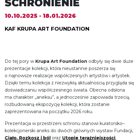
SCHRONIENIE
10.10.2025 - 18.01.2026
KAF KRUPA ART FOUNDATION
Do tej pory w
Krupa Art Foundation
odbyły się dwie duże
prezentacje kolekcji, która nieustannie poszerza się
o najnowsze realizacje współczesnych artystów i artystek.
Dzięki temu kolekcja z niezwykłą aktualnością przygląda się
doświadczaniu współczesnego świata. Obecna odsłona
ma charakter „aneksu”, a jednocześnie zapowiada trzecią,
rozbudowaną ekspozycję kolekcji, która zostanie
zaprezentowana na początku 2026 roku.
Prezentacja w przestrzeni schronu stanowi kuratorsko–
kolekcjonerski aneks do dwóch głównych wystaw Fundacji,
Ciało. Rozkosz i ból
oraz
Utopie teraźniejszości
,