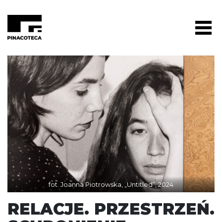
fot. Joanna Piotrowska, „Untitled”, 2024
RELACJE. PRZESTRZEŃ.