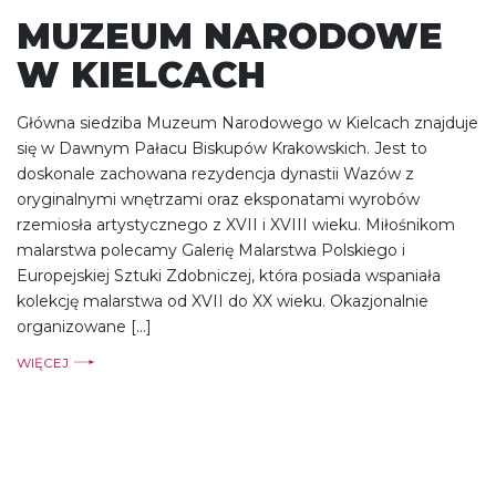
MUZEUM NARODOWE
W KIELCACH
Główna siedziba Muzeum Narodowego w Kielcach znajduje
się w Dawnym Pałacu Biskupów Krakowskich. Jest to
doskonale zachowana rezydencja dynastii Wazów z
oryginalnymi wnętrzami oraz eksponatami wyrobów
rzemiosła artystycznego z XVII i XVIII wieku. Miłośnikom
malarstwa polecamy Galerię Malarstwa Polskiego i
Europejskiej Sztuki Zdobniczej, która posiada wspaniała
kolekcję malarstwa od XVII do XX wieku. Okazjonalnie
organizowane […]
WIĘCEJ