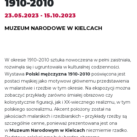
1910-2010
23.05.2023 - 15.10.2023
MUZEUM NARODOWE W KIELCACH
W okresie 1910–2010 sztuka nowoczesna w pełni zaistniała,
rozwinęła się i ugruntowała w kulturalnej codzienności.
Wystawa
Polski mężczyzna 1910-2010
poświęcona jest
postaci męskiej jako motywowi głównemu przedstawienia
w malarstwie i rzeźbie w tym okresie. Na ekspozycji można
zobaczyć przykłady zarówno śmiałej obrazowo czy
kolorystycznie figuracji, jak i XX-wiecznego realizmu, w tym
polskiego socrealizmu. Akcent położony został na
jakościach malarskich i rzeźbiarskich – przykłady rzeźby są
szczególnie cenne, ponieważ prezentowana jest ona
w
Muzeum Narodowym w Kielcach
niezmiernie rzadko.