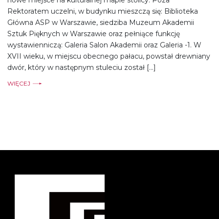
nowe miejsce na kulturalnej mapie stolicy. Poza
Rektoratem uczelni, w budynku mieszczą się: Biblioteka
Główna ASP w Warszawie, siedziba Muzeum Akademii
Sztuk Pięknych w Warszawie oraz pełniące funkcję
wystawienniczą: Galeria Salon Akademii oraz Galeria -1. W
XVII wieku, w miejscu obecnego pałacu, powstał drewniany
dwór, który w następnym stuleciu został […]
WIĘCEJ