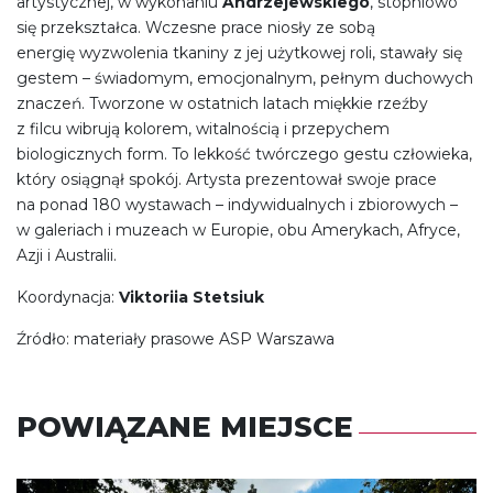
artystycznej, w wykonaniu
Andrzejewskiego
, stopniowo
się przekształca. Wczesne prace niosły ze sobą
energię wyzwolenia tkaniny z jej użytkowej roli, stawały się
gestem – świadomym, emocjonalnym, pełnym duchowych
znaczeń. Tworzone w ostatnich latach miękkie rzeźby
z filcu wibrują kolorem, witalnością i przepychem
biologicznych form. To lekkość twórczego gestu człowieka,
który osiągnął spokój. Artysta prezentował swoje prace
na ponad 180 wystawach – indywidualnych i zbiorowych –
w galeriach i muzeach w Europie, obu Amerykach, Afryce,
Azji i Australii.
Koordynacja:
Viktoriia Stetsiuk
Źródło: materiały prasowe ASP Warszawa
POWIĄZANE MIEJSCE