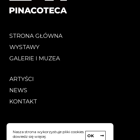
STRONA GŁÓWNA
WYSTAWY
GALERIE I MUZEA
ARTYŚCI
NEWS
KONTAKT
Copyright © Pinacoteca
Nasza strona wykorzystuje pliki cookies
OK
dowiedz się więcej.
Polityka prywatności