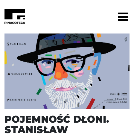
POJEMNOŚĆ DŁONI.
STANISŁAW