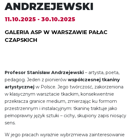
ANDRZEJEWSKI
11.10.2025 - 30.10.2025
GALERIA ASP W WARSZAWIE PAŁAC
CZAPSKICH
Profesor Stanisław Andrzejewski
– artysta, poeta,
pedagog. Jeden z pionierów
współczesnej tkaniny
artystycznej
w Polsce. Jego twórczość, zakorzeniona
w klasycznym warsztacie tkackim, konsekwentnie
przekracza granice medium, zmierzając ku formom
przestrzennym i instalacyjnym: tkaninę traktuje jako
pełnoprawny język sztuki – cichy, skupiony zapis niosący
sens.
W jego pracach wyraźnie wybrzmiewa zainteresowanie