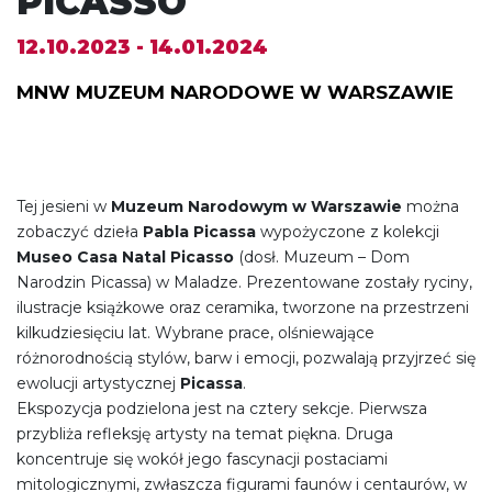
PICASSO
12.10.2023 - 14.01.2024
MNW MUZEUM NARODOWE W WARSZAWIE
Tej jesieni w
Muzeum Narodowym w Warszawie
można
zobaczyć dzieła
Pabla Picassa
wypożyczone z kolekcji
Museo Casa Natal Picasso
(dosł. Muzeum – Dom
Narodzin Picassa) w Maladze. Prezentowane zostały ryciny,
ilustracje książkowe oraz ceramika, tworzone na przestrzeni
kilkudziesięciu lat. Wybrane prace, olśniewające
różnorodnością stylów, barw i emocji, pozwalają przyjrzeć się
ewolucji artystycznej
Picassa
.
Ekspozycja podzielona jest na cztery sekcje. Pierwsza
przybliża refleksję artysty na temat piękna. Druga
koncentruje się wokół jego fascynacji postaciami
mitologicznymi, zwłaszcza figurami faunów i centaurów, w