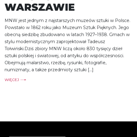
WARSZAWIE
MNW jest jednym z najstarszych muzeów sztuki w Polsce.
Powstało w 1862 roku jako Muzeum Sztuk Pięknych. Jego
obecną siedzibę zbudowano w latach 1927–1938. Gmach w
stylu modernistycznym zaprojektował Tadeusz
Tołwiński.Dziś zbiory MNW liczą około 830 tysięcy dzieł
sztuki polskiej i światowej, od antyku do współczesności.
Obejmują malarstwo, rzeźbę, rysunki, fotografie,
numizmaty, a także przedmioty sztuki […]
WIĘCEJ