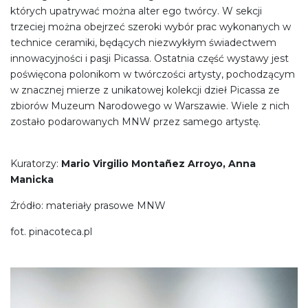
których upatrywać można alter ego twórcy. W sekcji
trzeciej można obejrzeć szeroki wybór prac wykonanych w
technice ceramiki, będących niezwykłym świadectwem
innowacyjności i pasji Picassa. Ostatnia część wystawy jest
poświęcona polonikom w twórczości artysty, pochodzącym
w znacznej mierze z unikatowej kolekcji dzieł Picassa ze
zbiorów Muzeum Narodowego w Warszawie. Wiele z nich
zostało podarowanych MNW przez samego artystę.
Kuratorzy:
Mario Virgilio Montañez Arroyo, Anna
Manicka
Źródło: materiały prasowe MNW
fot. pinacoteca.pl