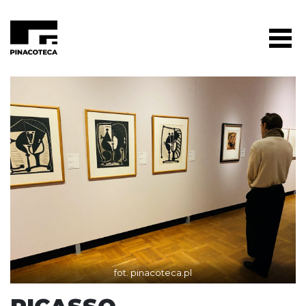
fot. pinacoteca.pl