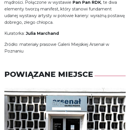
mądrości. Połączone w wystawie
Pan Pan RDK
,
te dwa
elementy tworzą manifest, który stanowi fundament
udanej wystawy artysty w połowie kariery: wyraźną postawę
dobrego, złego chłopca.
Kuratorka:
Julia Marchand
Źródło: materiały prasowe Galerii Miejskiej Arsenał w
Poznaniu
POWIĄZANE MIEJSCE