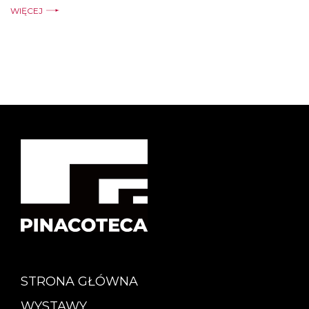
WIĘCEJ
STRONA GŁÓWNA
WYSTAWY