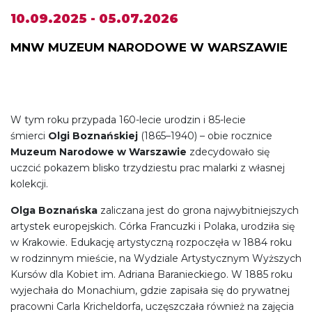
10.09.2025 - 05.07.2026
MNW MUZEUM NARODOWE W WARSZAWIE
W tym roku przypada 160-lecie urodzin i 85-lecie
śmierci
Olgi Boznańskiej
(1865–1940) – obie rocznice
Muzeum Narodowe w Warszawie
zdecydowało się
uczcić pokazem blisko trzydziestu prac malarki z własnej
kolekcji.
Olga Boznańska
zaliczana jest do grona najwybitniejszych
artystek europejskich. Córka Francuzki i Polaka, urodziła się
w Krakowie. Edukację artystyczną rozpoczęła w 1884 roku
w rodzinnym mieście, na Wydziale Artystycznym Wyższych
Kursów dla Kobiet im. Adriana Baranieckiego. W 1885 roku
wyjechała do Monachium, gdzie zapisała się do prywatnej
pracowni Carla Kricheldorfa, uczęszczała również na zajęcia