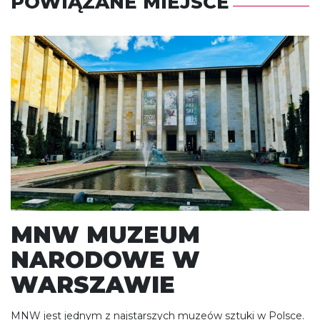
POWIĄZANE MIEJSCE
MNW MUZEUM
NARODOWE W
WARSZAWIE
MNW jest jednym z najstarszych muzeów sztuki w Polsce.