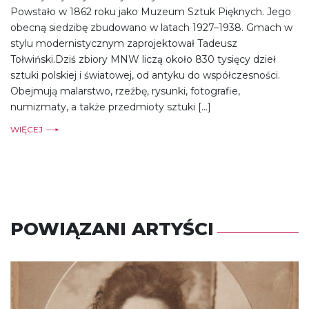
Powstało w 1862 roku jako Muzeum Sztuk Pięknych. Jego
obecną siedzibę zbudowano w latach 1927–1938. Gmach w
stylu modernistycznym zaprojektował Tadeusz
Tołwiński.Dziś zbiory MNW liczą około 830 tysięcy dzieł
sztuki polskiej i światowej, od antyku do współczesności.
Obejmują malarstwo, rzeźbę, rysunki, fotografie,
numizmaty, a także przedmioty sztuki […]
WIĘCEJ
POWIĄZANI ARTYŚCI