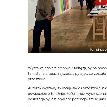
fot. pinaco
Wystawa otwiera archiwa
Zachęty
, by na nowo
te historie z teraźniejszością pytając, co zost
przeszłości.
Autorzy wystawy zwracają się ku przeszłości nie 
powiedzieć o teraźniejszości i możliwych scena
dostrzegalny jest bowiem potencjał sztuki jako 