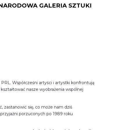
NARODOWA GALERIA SZTUKI
 PRL. Współcześni artyści i artystki konfrontują
one kształtować nasze wyobrażenia wspólnej
ość, zastanowić się, co może nam dziś
h przyjaźni porzuconych po 1989 roku