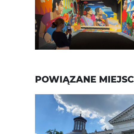
POWIĄZANE MIEJSC