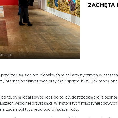
ZACHĘTA 
teca.pl
 przyjrzeć się sieciom globalnych relacji artystycznych w czasach
ało z „internacjonalistycznych przyjaźni” sprzed 1989 i jak mogą 
po to, by ją idealizować, lecz po to, by, dostrzegając jej złożon
riuszach wspólnej przyszłości. W historii tych międzynarodowyc
narzędzia politycznego oporu i solidarności.