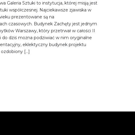
 Galeria Sztuki to instytucja, której misją jest
ztuki współczesnej. Najciekawsze zjawiska w
 wieku prezentowane są na
wach czasowych. Budynek Zachęty jest jednym
bytków Warszawy, który przetrwał w całości II
i do dziś można podziwiać w nim oryginalne
entacyjny, eklektyczny budynek projektu
, ozdobiony […]