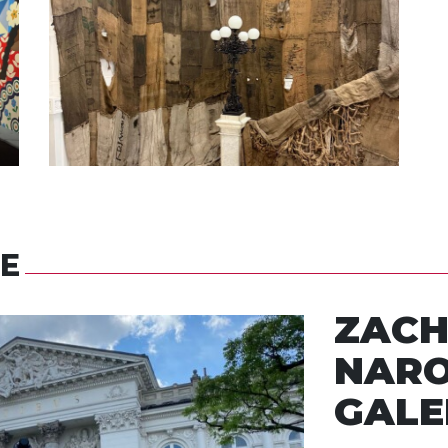
E
ZACH
NAR
GALE