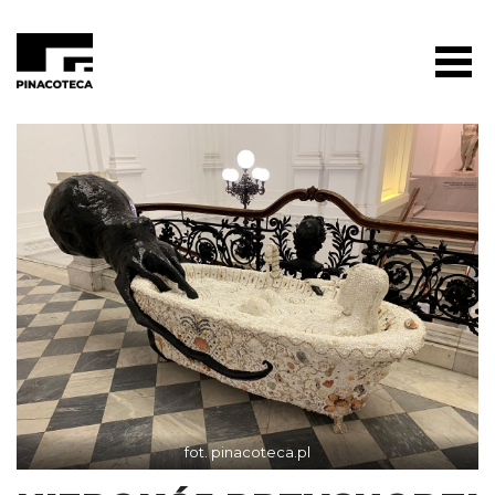
fot. pinacoteca.pl