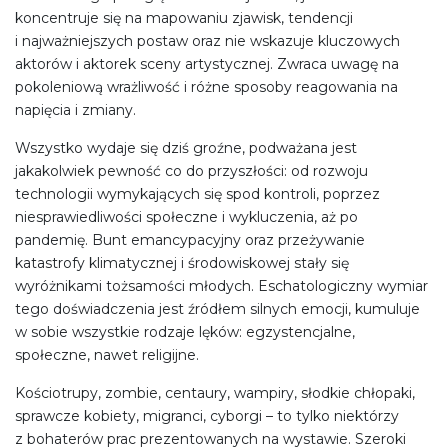
koncentruje się na mapowaniu zjawisk, tendencji
i najważniejszych postaw oraz nie wskazuje kluczowych
aktorów i aktorek sceny artystycznej. Zwraca uwagę na
pokoleniową wrażliwość i różne sposoby reagowania na
napięcia i zmiany.
Wszystko wydaje się dziś groźne, podważana jest
jakakolwiek pewność co do przyszłości: od rozwoju
technologii wymykających się spod kontroli, poprzez
niesprawiedliwości społeczne i wykluczenia, aż po
pandemię. Bunt emancypacyjny oraz przeżywanie
katastrofy klimatycznej i środowiskowej stały się
wyróżnikami tożsamości młodych. Eschatologiczny wymiar
tego doświadczenia jest źródłem silnych emocji, kumuluje
w sobie wszystkie rodzaje lęków: egzystencjalne,
społeczne, nawet religijne.
Kościotrupy, zombie, centaury, wampiry, słodkie chłopaki,
sprawcze kobiety, migranci, cyborgi – to tylko niektórzy
z bohaterów prac prezentowanych na wystawie. Szeroki