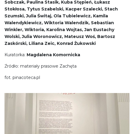
Sobczak, Paulina Stasik, Kuba Stępień, Łukasz
Stokłosa, Tytus Szabelski, Kacper Szalecki, Stach
Szumski, Julia Świtaj, Ola Tubielewicz, Kamila
Walendykiewicz, Wiktoria Walendzik, Sebastian
Winkler, Wiktoria, Karolina Wojtas, Jan Eustachy
Wolski, Julia Woronowicz, Mateusz Woś, Bartosz
Zaskórski, Liliana Zeic, Konrad Żukowski
Kuratorka:
Magdalena Komornicka
Źródło: materiały prasowe Zachęta
fot. pinacoteca.pl