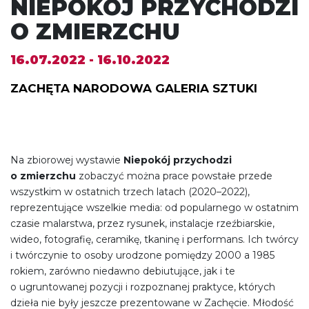
NIEPOKÓJ PRZYCHODZI
O ZMIERZCHU
16.07.2022 - 16.10.2022
ZACHĘTA NARODOWA GALERIA SZTUKI
Na zbiorowej wystawie
Niepokój przychodzi
o zmierzchu
zobaczyć można prace powstałe przede
wszystkim w ostatnich trzech latach (2020–2022),
reprezentujące wszelkie media: od popularnego w ostatnim
czasie malarstwa, przez rysunek, instalacje rzeźbiarskie,
wideo, fotografię, ceramikę, tkaninę i performans. Ich twórcy
i twórczynie to osoby urodzone pomiędzy 2000 a 1985
rokiem, zarówno niedawno debiutujące, jak i te
o ugruntowanej pozycji i rozpoznanej praktyce, których
dzieła nie były jeszcze prezentowane w Zachęcie. Młodość