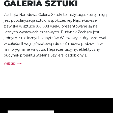
GALERIA SZTUKI
Zachęta Narodowa Galeria Sztuki to instytucja, której misją
jest popularyzacja sztuki współczesnej. Najciekawsze
zjawiska w sztuce XX i XXI wieku prezentowane są na
licznych wystawach czasowych. Budynek Zachęty jest
jednym z nielicznych zabytków Warszawy, który przetrwał
w całości II wojnę światową i do dziś można podziwiać w
nim oryginalne wnętrza. Reprezentacyjny, eklektyczny
budynek projektu Stefana Szyllera, ozdobiony […]
WIĘCEJ