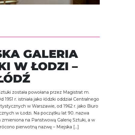
SKA GALERIA
KI W ŁODZI –
ŁÓDŹ
Sztuki została powołana przez Magistrat m.
d 1951 r. istniała jako łódzki oddział Centralnego
tystycznych w Warszawie, od 1962 r. jako Biuro
znych w Łodzi. Na początku lat 90. nazwa
ła zmieniona na Państwową Galerię Sztuki, a w
rócono pierwotną nazwę – Miejska […]