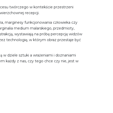
cesu twórczego w kontekście przestrzeni
powierzchownej recepcji.
eża, marginesy funkcjonowania człowieka czy
arginalia medium malarskiego, przedmioty,
strakcją, wystawiają na próbę percepcję widzów
ez technologię, w którym obraz przestaje być
ą w dziele sztuki a wrażeniami i doznaniami
 każdy z nas, czy tego chce czy nie, jest w