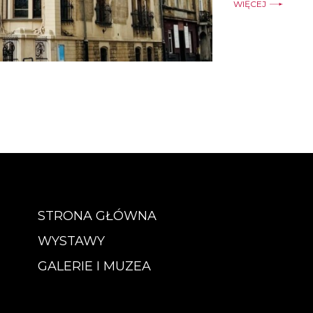
WIĘCEJ
STRONA GŁÓWNA
WYSTAWY
GALERIE I MUZEA