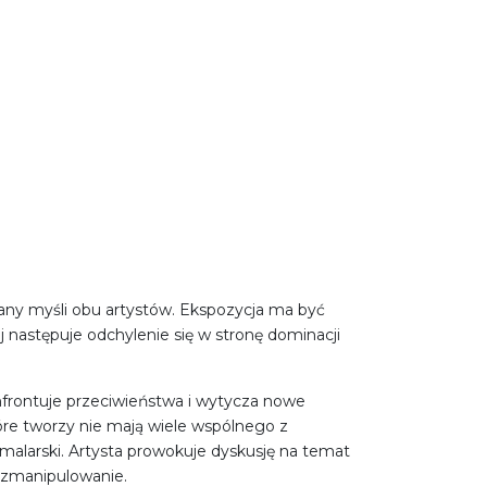
ny myśli obu artystów. Ekspozycja ma być
ej następuje odchylenie się w stronę dominacji
konfrontuje przeciwieństwa i wytycza nowe
tóre tworzy nie mają wiele wspólnego z
 malarski. Artysta prowokuje dyskusję na temat
 zmanipulowanie.