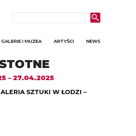
GALERIE I MUZEA
ARTYŚCI
NEWS
)ISTOTNE
25 - 27.04.2025
ALERIA SZTUKI W ŁODZI –