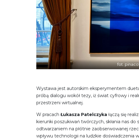
fot. pinaco
Wystawa jest autorskim eksperymentem duetu,
próbą dialogu wokół tezy, iż świat cyfrowy i rea
przestrzeni wirtualnej.
W pracach
Łukasza Patelczyka
łączą się real
kierunki poszukiwań twórczych, skłania nas do 
odtwarzaniem na płótnie zaobserwowanej rzeczyw
wpływu technologii na ludzkie doświadczenia