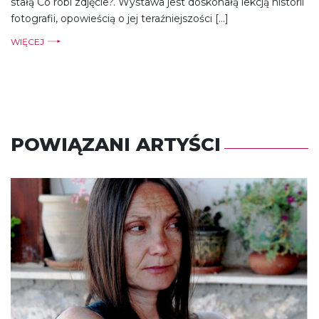
stałą Co robi zdjęcie?. Wystawa jest doskonałą lekcją historii
fotografii, opowieścią o jej teraźniejszości […]
WIĘCEJ
POWIĄZANI ARTYŚCI