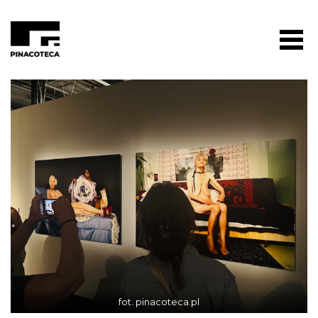
fot. pinacoteca.pl