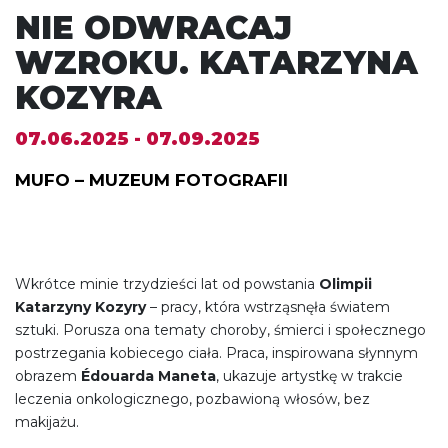
NIE ODWRACAJ
WZROKU. KATARZYNA
KOZYRA
07.06.2025 - 07.09.2025
MUFO – MUZEUM FOTOGRAFII
Wkrótce minie trzydzieści lat od powstania
Olimpii
Katarzyny Kozyry
– pracy, która wstrząsnęła światem
sztuki. Porusza ona tematy choroby, śmierci i społecznego
postrzegania kobiecego ciała. Praca, inspirowana słynnym
obrazem
Édouarda Maneta
, ukazuje artystkę w trakcie
leczenia onkologicznego, pozbawioną włosów, bez
makijażu.