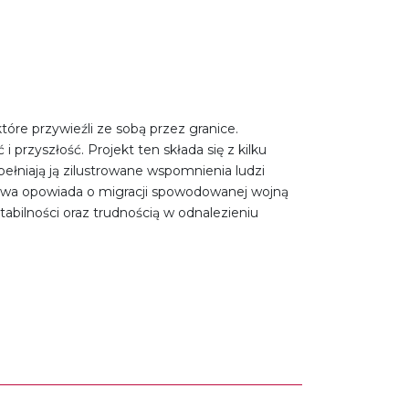
óre przywieźli ze sobą przez granice.
i przyszłość. Projekt ten składa się z kilku
ełniają ją zilustrowane wspomnienia ludzi
tawa opowiada o migracji spowodowanej wojną
stabilności oraz trudnością w odnalezieniu