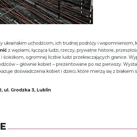
y ukraińskim uchodźcom, ich trudnej podróży i wspomnieniom, kt
nić
z węzłami, łącząca ludzi, rzeczy, prywatne historie, przeszłość 
i ścieżkom, ogromnej liczbie ludzi przekraczających granice. Wyp
chodźców – głównie kobiet – prezentowane po raz pierwszy. Wys
kazuje doświadczenia kobiet i dzieci, które mierzą się z brakiem 
 ul. Grodzka 3, Lublin
E