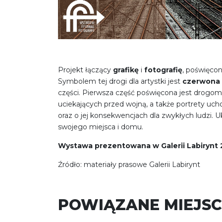
Projekt łączący
grafikę
i
fotografię
, poświęcon
Symbolem tej drogi dla artystki jest
czerwona 
części. Pierwsza część poświęcona jest drogom 
uciekających przed wojną, a także portrety u
oraz o jej konsekwencjach dla zwykłych ludzi. U
swojego miejsca i domu.
Wystawa prezentowana w Galerii Labirynt 2,
Źródło: materiały prasowe Galerii Labirynt
POWIĄZANE MIEJSC