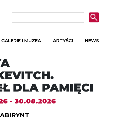
GALERIE I MUZEA
ARTYŚCI
NEWS
YA
KEVITCH.
Ł DLA PAMIĘCI
26 - 30.08.2026
LABIRYNT