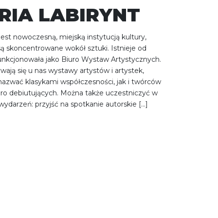
RIA LABIRYNT
 jest nowoczesną, miejską instytucją kultury,
 są skoncentrowane wokół sztuki. Istnieje od
funkcjonowała jako Biuro Wystaw Artystycznych.
ają się u nas wystawy artystów i artystek,
azwać klasykami współczesności, jak i twórców
ero debiutujących. Można także uczestniczyć w
ydarzeń: przyjść na spotkanie autorskie […]