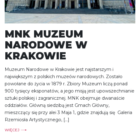
MNK MUZEUM
NARODOWE W
KRAKOWIE
Muzeum Narodowe w Krakowie jest najstarszym i
największym z polskich muzeów narodowych. Zostało
powołane do życia w 1879 r. Zbiory Muzeum liczą ponad
900 tysięcy eksponatów, a jego misją jest upowszechnianie
sztuki polskiej i zagranicznej. MNK obejmuje dwanaście
oddziałów. Główną siedzibą jest Gmach Główny,
mieszczący się przy alei 3 Maja 1, gdzie znajdują się Galeria
Rzemiosła Artystycznego, […]
WIĘCEJ