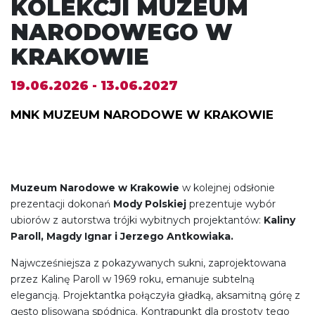
KOLEKCJI MUZEUM
NARODOWEGO W
KRAKOWIE
19.06.2026 - 13.06.2027
MNK MUZEUM NARODOWE W KRAKOWIE
Muzeum Narodowe w Krakowie
w kolejnej odsłonie
prezentacji dokonań
Mody Polskiej
prezentuje wybór
ubiorów z autorstwa trójki wybitnych projektantów:
Kaliny
Paroll, Magdy Ignar i Jerzego Antkowiaka.
Najwcześniejsza z pokazywanych sukni, zaprojektowana
przez Kalinę Paroll w 1969 roku, emanuje subtelną
elegancją. Projektantka połączyła gładką, aksamitną górę z
gęsto plisowaną spódnicą. Kontrapunkt dla prostoty tego