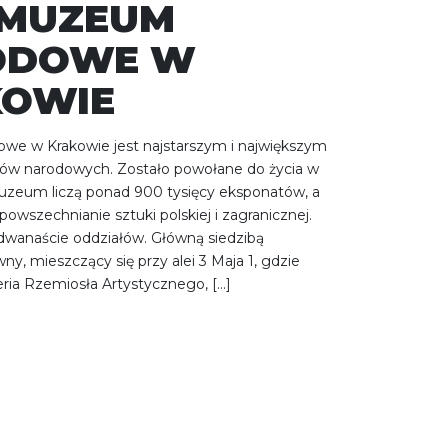
 MUZEUM
ODOWE W
KOWIE
e w Krakowie jest najstarszym i największym
ów narodowych. Zostało powołane do życia w
Muzeum liczą ponad 900 tysięcy eksponatów, a
upowszechnianie sztuki polskiej i zagranicznej.
wanaście oddziałów. Główną siedzibą
y, mieszczący się przy alei 3 Maja 1, gdzie
eria Rzemiosła Artystycznego, […]