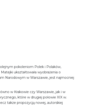
kolejnym pokoleniom Polek i Polaków,
ć Matejki ukształtowała wyobrażenia o
zeum Narodowym w Warszawie, jest najmocniej
arówno w Krakowie czy Warszawie, jak i w
orycznego, które w drugiej połowie XIX w.
ecz także propozycją nowej, autorskiej