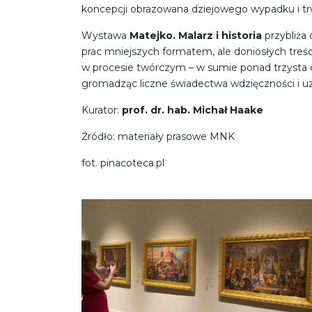
koncepcji obrazowana dziejowego wypadku i tr
Wystawa
Matejko. Malarz i historia
przybliża 
prac mniejszych formatem, ale doniosłych treś
w procesie twórczym – w sumie ponad trzysta 
gromadząc liczne świadectwa wdzięczności i uz
Kurator:
prof. dr. hab. Michał Haake
Źródło: materiały prasowe MNK
fot. pinacoteca.pl