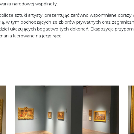
wania narodowej wspólnoty.
oblicze sztuki artysty, prezentując zarówno wspomniane obrazy wi
cią, w tym pochodzących ze zbiorów prywatnych oraz zagraniczn
dzieł ukazujących bogactwo tych dokonań. Ekspozycja przypomi
nania kierowane na jego ręce.