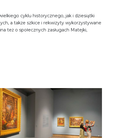
elkiego cyklu historycznego, jak i dziesiątki
ych, a także szkice i rekwizyty wykorzystywane
na też o społecznych zasługach Matejki,