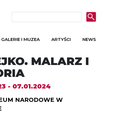
GALERIE I MUZEA
ARTYŚCI
NEWS
JKO. MALARZ I
ORIA
3 - 07.01.2024
EUM NARODOWE W
E