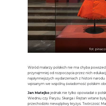
fot. pinaco
Wśród malarzy polskich nie ma chyba powszech
przynajmniej od rozpoczęcia przez nich edukacj
najsłynniejszych wydarzeniach z historii naro
wpisanym we wspólną świadomość polskim ob
Jan Matejko
jednak nie tylko opowiadał o pols
Wiedniu czy Paryżu. Skarga i Rejtan witane były
przechodziło niewątpliwy kryzys. Twórczość Mat