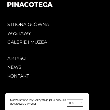
STRONA GŁÓWNA
WYSTAWY
GALERIE I MUZEA
ARTYŚCI
NEWS
KONTAKT
Copyright © Pinacoteca
Nasza strona wykorzystuje pliki cookies
OK
dowiedz się więcej.
Polityka prywatności
strony internetowe: Webyourself.pl