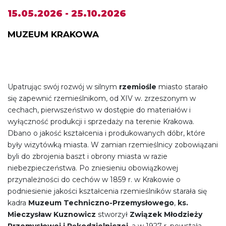
15.05.2026 - 25.10.2026
MUZEUM KRAKOWA
Upatrując swój rozwój w silnym
rzemiośle
miasto starało
się zapewnić rzemieślnikom, od XIV w. zrzeszonym w
cechach, pierwszeństwo w dostępie do materiałów i
wyłączność produkcji i sprzedaży na terenie Krakowa.
Dbano o jakość kształcenia i produkowanych dóbr, które
były wizytówką miasta. W zamian rzemieślnicy zobowiązani
byli do zbrojenia baszt i obrony miasta w razie
niebezpieczeństwa. Po zniesieniu obowiązkowej
przynależności do cechów w 1859 r. w Krakowie o
podniesienie jakości kształcenia rzemieślników starała się
kadra
Muzeum Techniczno-Przemysłowego
,
ks.
Mieczysław Kuznowicz
stworzył
Związek Młodzieży