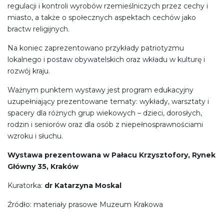
regulacji i kontroli wyrobów rzemieślniczych przez cechy i
miasto, a także o społecznych aspektach cechów jako
bractw religijnych.
Na koniec zaprezentowano przykłady patriotyzmu
lokalnego i postaw obywatelskich oraz wkładu w kulturę i
rozwój kraju.
Ważnym punktem wystawy jest program edukacyjny
uzupełniający prezentowane tematy: wykłady, warsztaty i
spacery dla różnych grup wiekowych – dzieci, dorosłych,
rodzin i seniorów oraz dla osób z niepełnosprawnościami
wzroku i słuchu.
Wystawa prezentowana w Pałacu Krzysztofory, Rynek
Główny 35, Kraków
Kuratorka:
dr Katarzyna Moskal
Źródło: materiały prasowe Muzeum Krakowa