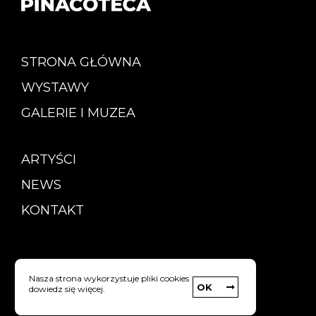
STRONA GŁÓWNA
WYSTAWY
GALERIE I MUZEA
ARTYŚCI
NEWS
KONTAKT
Copyright © Pinacoteca
Nasza strona wykorzystuje pliki cookies
OK
dowiedz się więcej.
Polityka prywatności
strony internetowe: Webyourself.pl