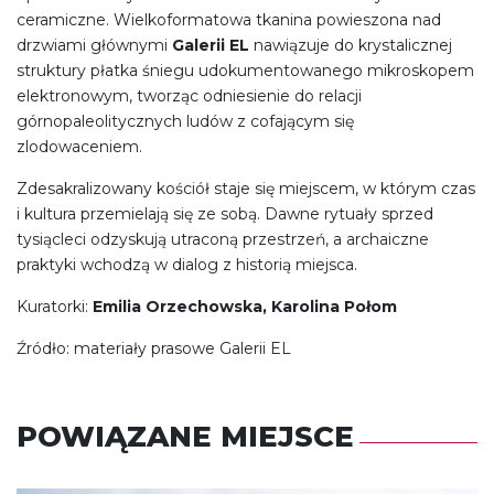
ceramiczne. Wielkoformatowa tkanina powieszona nad
drzwiami głównymi
Galerii EL
nawiązuje do krystalicznej
struktury płatka śniegu udokumentowanego mikroskopem
elektronowym, tworząc odniesienie do relacji
górnopaleolitycznych ludów z cofającym się
zlodowaceniem.
Zdesakralizowany kościół staje się miejscem, w którym czas
i kultura przemielają się ze sobą. Dawne rytuały sprzed
tysiącleci odzyskują utraconą przestrzeń, a archaiczne
praktyki wchodzą w dialog z historią miejsca.
Kuratorki:
Emilia Orzechowska, Karolina Połom
Źródło: materiały prasowe Galerii EL
POWIĄZANE MIEJSCE