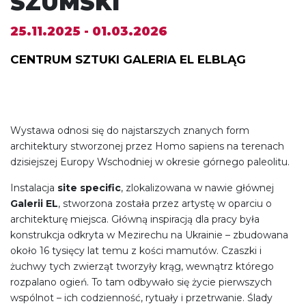
SZUMSKI
25.11.2025 - 01.03.2026
CENTRUM SZTUKI GALERIA EL ELBLĄG
Wystawa odnosi się do najstarszych znanych form
architektury stworzonej przez Homo sapiens na terenach
dzisiejszej Europy Wschodniej w okresie górnego paleolitu.
Instalacja
site specific
, zlokalizowana w nawie głównej
Galerii EL
, stworzona została przez artystę w oparciu o
architekturę miejsca. Główną inspiracją dla pracy była
konstrukcja odkryta w Mezirechu na Ukrainie – zbudowana
około 16 tysięcy lat temu z kości mamutów. Czaszki i
żuchwy tych zwierząt tworzyły krąg, wewnątrz którego
rozpalano ogień. To tam odbywało się życie pierwszych
wspólnot – ich codzienność, rytuały i przetrwanie. Ślady