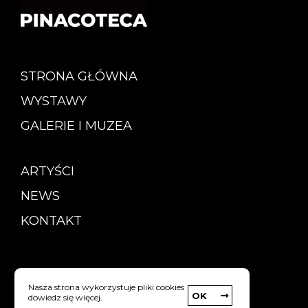
STRONA GŁÓWNA
WYSTAWY
GALERIE I MUZEA
ARTYŚCI
NEWS
KONTAKT
Copyright © Pinacoteca
Nasza strona wykorzystuje pliki cookies
OK
dowiedz się więcej.
Polityka prywatności