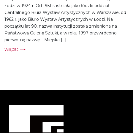
Łodzi w 1924 r. Od 1951 r. istniała jako łódzki oddział
Centralnego Biura Wystaw Artystycznych w Warszawie, od
1962 r. jako Biuro Wystaw Artystycznych w Łodzi. Na
początku lat 90. nazwa instytucji została zmieniona na
Państwową Galerię Sztuki, a w roku 1997 przywrócono
pierwotną nazwę – Miejska […]
WIĘCEJ