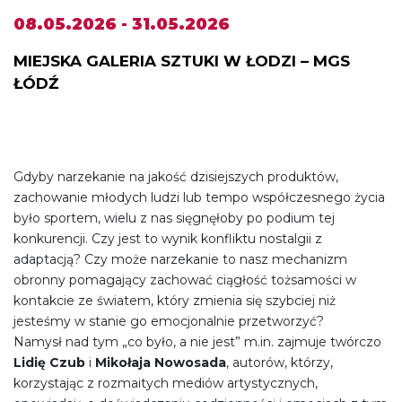
08.05.2026 - 31.05.2026
MIEJSKA GALERIA SZTUKI W ŁODZI – MGS
ŁÓDŹ
Gdyby narzekanie na jakość dzisiejszych produktów,
zachowanie młodych ludzi lub tempo współczesnego życia
było sportem, wielu z nas sięgnęłoby po podium tej
konkurencji. Czy jest to wynik konfliktu nostalgii z
adaptacją? Czy może narzekanie to nasz mechanizm
obronny pomagający zachować ciągłość tożsamości w
kontakcie ze światem, który zmienia się szybciej niż
jesteśmy w stanie go emocjonalnie przetworzyć?
Namysł nad tym „co było, a nie jest” m.in. zajmuje twórczo
Lidię Czub
i
Mikołaja Nowosada
, autorów, którzy,
korzystając z rozmaitych mediów artystycznych,