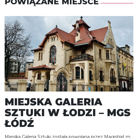
POWIĄZANE MIEJSCE
MIEJSKA GALERIA
SZTUKI W ŁODZI – MGS
ŁÓDŹ
Miejska Galeria Sztuki została powołana przez Magistrat m.