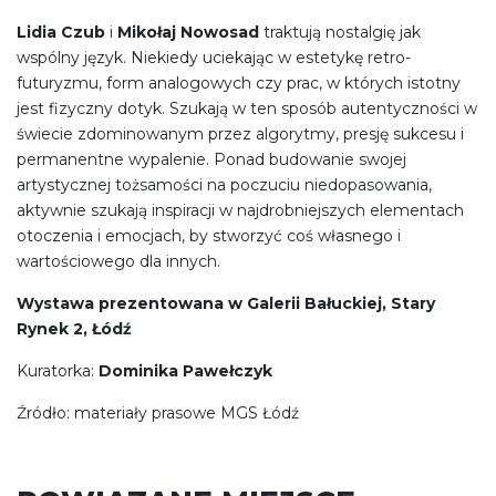
Lidia Czub
i
Mikołaj Nowosad
traktują nostalgię jak
wspólny język. Niekiedy uciekając w estetykę retro-
futuryzmu, form analogowych czy prac, w których istotny
jest fizyczny dotyk. Szukają w ten sposób autentyczności w
świecie zdominowanym przez algorytmy, presję sukcesu i
permanentne wypalenie. Ponad budowanie swojej
artystycznej tożsamości na poczuciu niedopasowania,
aktywnie szukają inspiracji w najdrobniejszych elementach
otoczenia i emocjach, by stworzyć coś własnego i
wartościowego dla innych.
Wystawa prezentowana w Galerii Bałuckiej, Stary
Rynek 2, Łódź
Kuratorka:
Dominika Pawełczyk
Źródło: materiały prasowe MGS Łódź